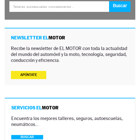
NEWSLETTER EL
MOTOR
Recibe la newsletter de EL MOTOR con toda la actualidad
del mundo del automóvil y la moto, tecnología, seguridad,
conducción y eficiencia.
APÚNTATE
SERVICIOS EL
MOTOR
Encuentra los mejores talleres, seguros, autoescuelas,
neumáticos…
BUSCAR