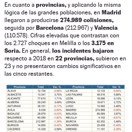
En cuanto a
provincias,
y aplicando la misma
lógica de las grandes poblaciones, en
Madrid
llegaron a producirse
274.989 colisiones,
seguida por
Barcelona
(212.967) y
Valencia
(110.578). Cifras elevadas que contrastan con
los 2.727 choques en Melilla o los
3.175 en
Soria.
En general,
los incidentes bajaron
respecto a 2018 en
22 provincias,
subieron en
23 y no presentaron cambios significativos en
las cinco restantes.