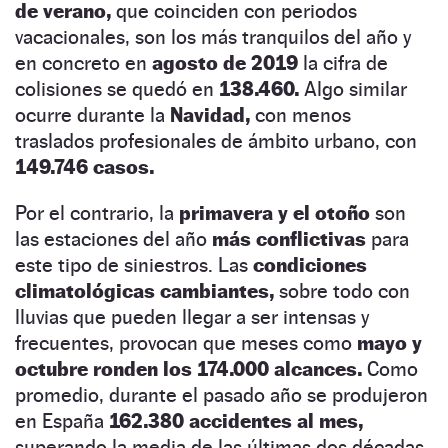
de verano,
que coinciden con periodos
vacacionales, son los más tranquilos del año y
en concreto en
agosto de 2019
la cifra de
colisiones se quedó en
138.460.
Algo similar
ocurre durante la
Navidad,
con menos
traslados profesionales de ámbito urbano, con
149.746 casos.
Por el contrario, la
primavera y el otoño
son
las estaciones del año
más conflictivas
para
este tipo de siniestros. Las
condiciones
climatológicas cambiantes,
sobre todo con
lluvias que pueden llegar a ser intensas y
frecuentes, provocan que meses como
mayo y
octubre ronden los 174.000 alcances.
Como
promedio, durante el pasado año se produjeron
en España
162.380 accidentes al mes,
superando la media de las últimas dos décadas