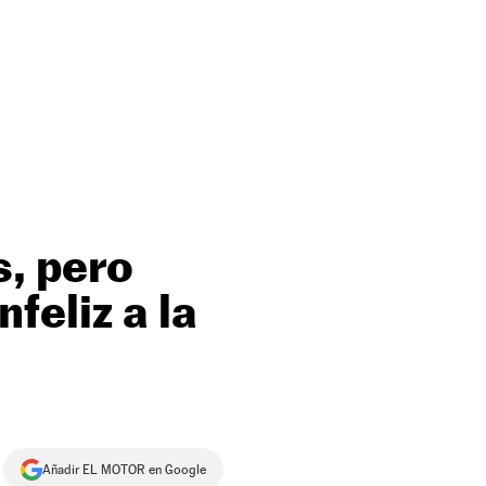
s, pero
feliz a la
Añadir EL MOTOR en Google