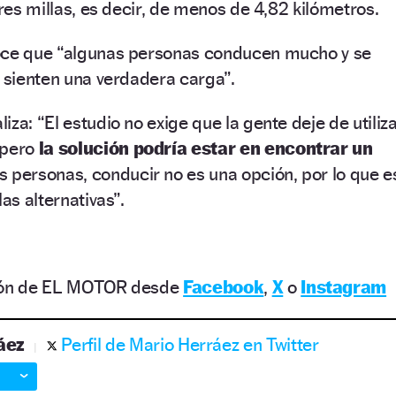
tres millas, es decir, de menos de 4,82 kilómetros.
oce que “algunas personas conducen mucho y se
s sienten una verdadera carga”.
za: “El estudio no exige que la gente deje de utiliz
 pero
la solución podría estar en encontrar un
 personas, conducir no es una opción, por lo que e
las alternativas”.
ción de EL MOTOR desde
Facebook
,
X
o
Instagram
áez
Perfil de Mario Herráez en Twitter