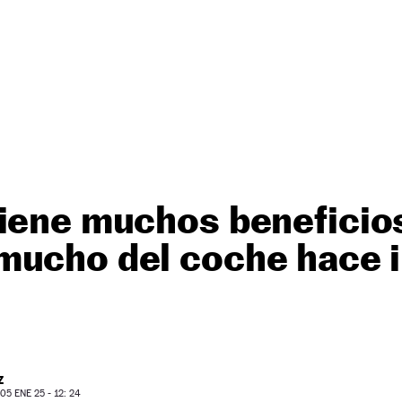
iene muchos beneficio
ucho del coche hace in
Z
5 ENE 25 - 12: 24