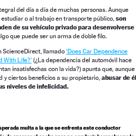
ntegral del día a día de muchas personas. Aunque
 estudiar o al trabajo en transporte público,
son
den de su vehículo privado para desenvolverse
lgo que puede ser un arma de doble filo.
n ScienceDirect, llamado
‘Does Car Dependence
 With Life?’
(¿La dependencia del automóvil hace
ntan insatisfechas con la vida?) apunta que, aunque
 y ciertos beneficios a su propietario,
abusar de é
 niveles de infelicidad.
sperada multa a la que se enfrenta este conductor