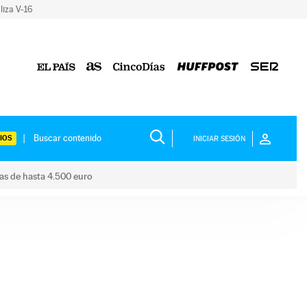
liza V-16
IOS
INICIAR SESIÓN
das de hasta 4.500 euro
s ayudas de hasta 4.500 euro