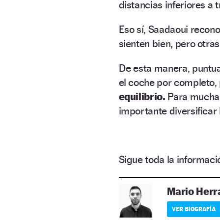
distancias inferiores a 
Eso sí, Saadaoui recon
sienten bien, pero otra
De esta manera, puntuali
el coche por completo,
equilibrio.
Para muchas
importante diversificar 
Sigue toda la informa
Mario Herr
VER BIOGRAFÍA