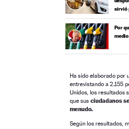
despué
sirvió
Por qu
medio 
Ha sido elaborado por u
entrevistando a 2.155 p
Unidos, los resultados 
que sus
ciudadanos se
menudo.
Según los resultados, m