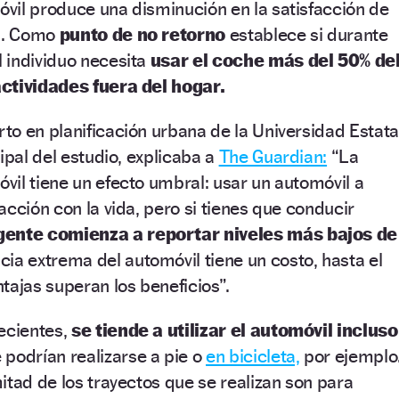
vil produce una disminución en la satisfacción de
da. Como
punto de no retorno
establece si durante
 individuo necesita
usar el coche más del 50% de
ctividades fuera del hogar.
o en planificación urbana de la Universidad Estata
ipal del estudio, explicaba a
The Guardian:
“La
il tiene un efecto umbral: usar un automóvil a
acción con la vida, pero si tienes que conducir
 gente comienza a reportar niveles más bajos de
a extrema del automóvil tiene un costo, hasta el
tajas superan los beneficios”.
ecientes,
se tiende a utilizar el automóvil incluso
podrían realizarse a pie o
en bicicleta,
por ejemplo
itad de los trayectos que se realizan son para