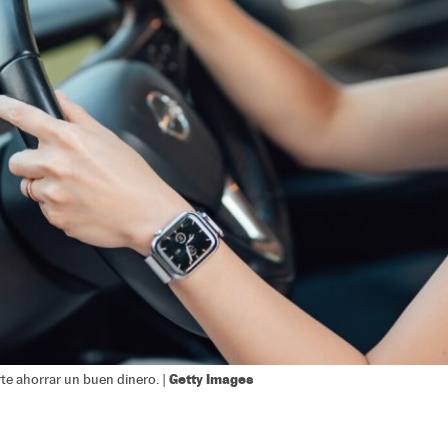
Getty Images
te ahorrar un buen dinero. |