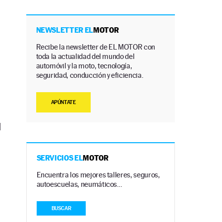
NEWSLETTER EL
MOTOR
Recibe la newsletter de EL MOTOR con
toda la actualidad del mundo del
automóvil y la moto, tecnología,
seguridad, conducción y eficiencia.
APÚNTATE
l
SERVICIOS EL
MOTOR
Encuentra los mejores talleres, seguros,
autoescuelas, neumáticos…
BUSCAR