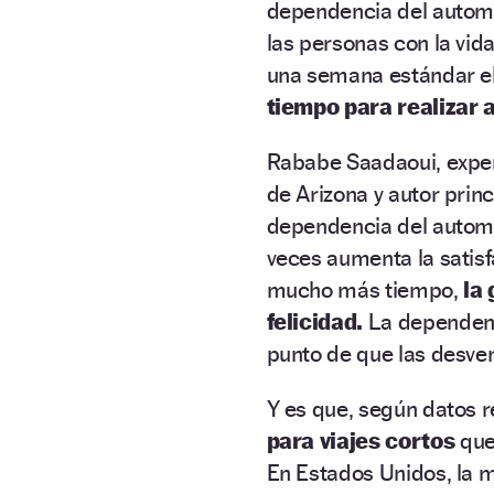
dependencia del automó
las personas con la vi
una semana estándar el
tiempo para realizar a
Rababe Saadaoui, expert
de Arizona y autor princ
dependencia del automóv
veces aumenta la satisf
mucho más tiempo,
la
felicidad.
La dependenci
punto de que las desven
Y es que, según datos r
para viajes cortos
que 
En Estados Unidos, la m