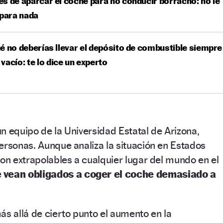
s de aparcar el coche para no conducir borracho: no le
 para nada
é no deberías llevar el depósito de combustible siempre
vacío: te lo dice un experto
n equipo de la Universidad Estatal de Arizona,
ersonas. Aunque analiza la situación en Estados
son extrapolables a cualquier lugar del mundo en el
 vean obligados a coger el coche demasiado a
ás allá de cierto punto el aumento en la