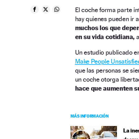
El coche forma parte i
hay quienes pueden ir a
muchos los que depen
en su vida cotidiana,
a
Un estudio publicado e
Make People Unsatisfied
que las personas se sie
un coche otorga libertad
hace que aumenten sus
MÁS INFORMACIÓN
La ine