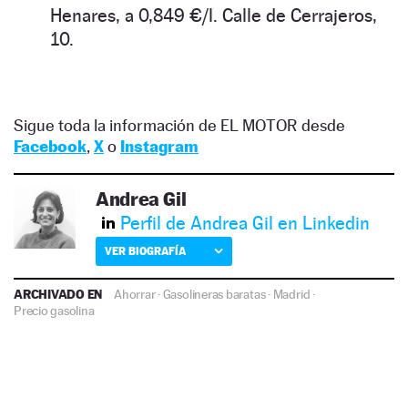
Henares, a 0,849 €/l. Calle de Cerrajeros,
10.
Sigue toda la información de EL MOTOR desde
Facebook
,
X
o
Instagram
Andrea Gil
Perfil de Andrea Gil en Linkedin
VER BIOGRAFÍA
ARCHIVADO EN
Ahorrar
·
Gasolineras baratas
·
Madrid
·
Precio gasolina