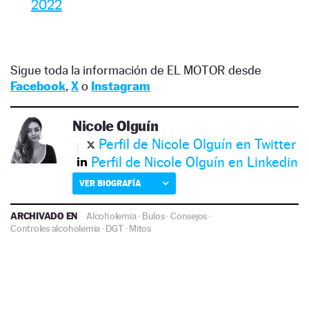
2022
Sigue toda la información de EL MOTOR desde
Facebook
,
X
o
Instagram
Nicole Olguín
Perfil de Nicole Olguín en Twitter
Perfil de Nicole Olguín en Linkedin
VER BIOGRAFÍA
ARCHIVADO EN
Alcoholemia
·
Bulos
·
Consejos
·
Controles alcoholemia
·
DGT
·
Mitos