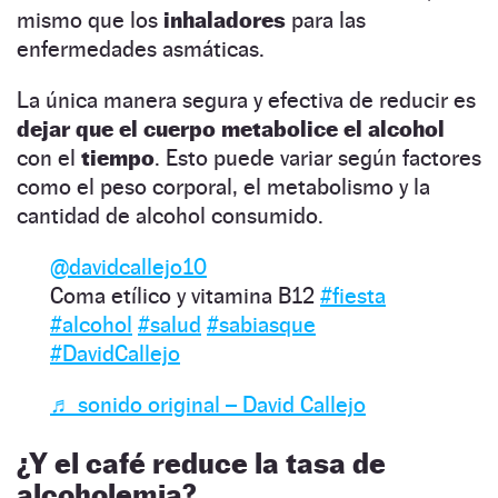
mismo que los
inhaladores
para las
enfermedades asmáticas.
La única manera segura y efectiva de reducir es
dejar que el cuerpo metabolice el alcohol
con el
tiempo
. Esto puede variar según factores
como el peso corporal, el metabolismo y la
cantidad de alcohol consumido.
@davidcallejo10
Coma etílico y vitamina B12
#fiesta
#alcohol
#salud
#sabiasque
#DavidCallejo
♬ sonido original – David Callejo
¿Y el café reduce la tasa de
alcoholemia?