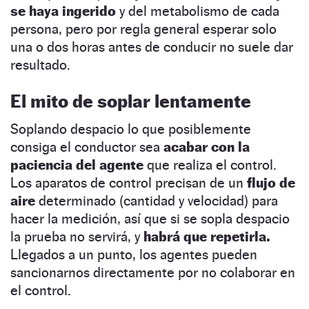
se haya ingerido
y del metabolismo de cada
persona, pero por regla general esperar solo
una o dos horas antes de conducir no suele dar
resultado.
El mito de s
oplar lentamente
Soplando despacio lo que posiblemente
consiga el conductor sea
acabar con la
paciencia del agente
que realiza el control.
Los aparatos de control precisan de un
flujo de
aire
determinado (cantidad y velocidad) para
hacer la medición, así que si se sopla despacio
la prueba no servirá, y
habrá que repetirla.
Llegados a un punto, los agentes pueden
sancionarnos directamente por no colaborar en
el control.