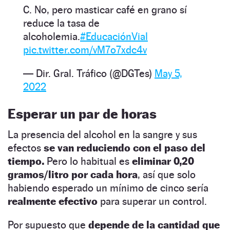
C. No, pero masticar café en grano sí
reduce la tasa de
alcoholemia.
#EducaciónVial
pic.twitter.com/vM7o7xdc4v
— Dir. Gral. Tráfico (@DGTes)
May 5,
2022
Esperar un par de horas
La presencia del alcohol en la sangre y sus
efectos
se van reduciendo con el paso del
tiempo.
Pero lo habitual es
eliminar 0,20
gramos/litro por cada hora
, así que solo
habiendo esperado un mínimo de cinco sería
realmente efectivo
para superar un control.
Por supuesto que
depende de la cantidad que