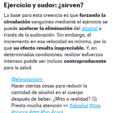
Ejercicio y sudor: ¿sirven?
La base para esta creencia es que
forzando la
circulación
sanguínea mediante el ejercicio se
puede
acelerar la eliminación
del
alcohol
a
través de la sudoración. Sin embargo, el
incremento en esa velocidad es mínimo, por lo
que
su efecto resulta inapreciable
. Y, en
determinadas condiciones, realizar esfuerzos
intensos puede ser incluso
contraproducente
para la salud.
@elmotorcom
Hacer ciertas cosas para reducir la
cantidad de alcohol en el cuerpo
después de beber. ¿Mito o realidad? 🤔
Presta mucha atención 👀
#alcohol
#tips
#trucos
#dgt
#fyp
#cars