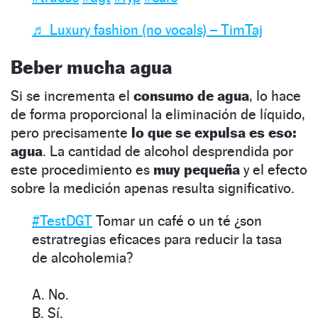
♬ Luxury fashion (no vocals) – TimTaj
Beber mucha agua
Si se incrementa el
consumo de agua
, lo hace
de forma proporcional la eliminación de líquido,
pero precisamente
lo que se expulsa es eso:
agua
. La cantidad de alcohol desprendida por
este procedimiento es
muy pequeña
y el efecto
sobre la medición apenas resulta significativo.
#TestDGT
Tomar un café o un té ¿son
estratregias eficaces para reducir la tasa
de alcoholemia?
A. No.
B. Sí.