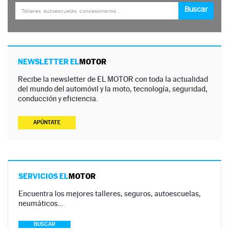
NEWSLETTER EL
MOTOR
Recibe la newsletter de EL MOTOR con toda la actualidad
del mundo del automóvil y la moto, tecnología, seguridad,
conducción y eficiencia.
APÚNTATE
SERVICIOS EL
MOTOR
Encuentra los mejores talleres, seguros, autoescuelas,
neumáticos…
BUSCAR