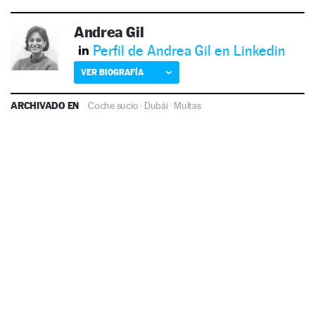
Andrea Gil
Perfil de Andrea Gil en Linkedin
VER BIOGRAFÍA
ARCHIVADO EN
Coche sucio
·
Dubái
·
Multas