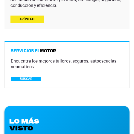
conducción y eficiencia.
APÚNTATE
SERVICIOS EL
MOTOR
Encuentra los mejores talleres, seguros, autoescuelas,
neumáticos…
BUSCAR
LO MÁS
VISTO