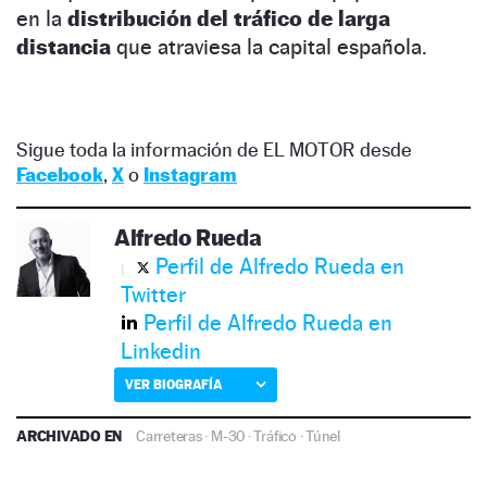
en la
distribución del tráfico de larga
distancia
que atraviesa la capital española.
Sigue toda la información de EL MOTOR desde
Facebook
,
X
o
Instagram
Alfredo Rueda
Perfil de Alfredo Rueda en
Twitter
Perfil de Alfredo Rueda en
Linkedin
VER BIOGRAFÍA
ARCHIVADO EN
Carreteras
·
M-30
·
Tráfico
·
Túnel