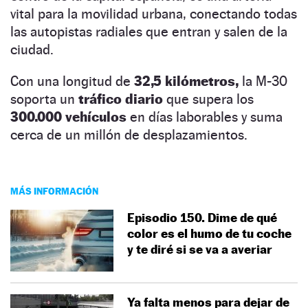
vital para la movilidad urbana, conectando todas
las autopistas radiales que entran y salen de la
ciudad.
Con una longitud de
32,5 kilómetros,
la M-30
soporta un
tráfico diario
que supera los
300.000 vehículos
en días laborables y suma
cerca de un millón de desplazamientos.
MÁS INFORMACIÓN
Episodio 150. Dime de qué
color es el humo de tu coche
y te diré si se va a averiar
Ya falta menos para dejar de