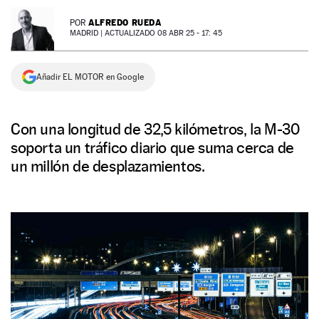
NEWSLETTER
ALFREDO RUEDA
POR
MADRID |
ACTUALIZADO 08 ABR 25 - 17: 45
SÍGUENOS
Añadir EL MOTOR en Google
Con una longitud de 32,5 kilómetros, la M-30
soporta un tráfico diario que suma cerca de
un millón de desplazamientos.