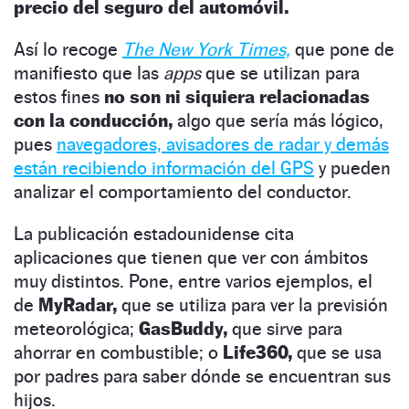
precio del seguro del automóvil.
Así lo recoge
The New York Times,
que pone de
manifiesto que las
apps
que se utilizan para
estos fines
no son ni siquiera relacionadas
con la conducción,
algo que sería más lógico,
pues
navegadores, avisadores de radar y demás
están recibiendo información del GPS
y pueden
analizar el comportamiento del conductor.
La publicación estadounidense cita
aplicaciones que tienen que ver con ámbitos
muy distintos. Pone, entre varios ejemplos, el
de
MyRadar,
que se utiliza para ver la previsión
meteorológica;
GasBuddy,
que sirve para
ahorrar en combustible; o
Life360,
que se usa
por padres para saber dónde se encuentran sus
hijos.