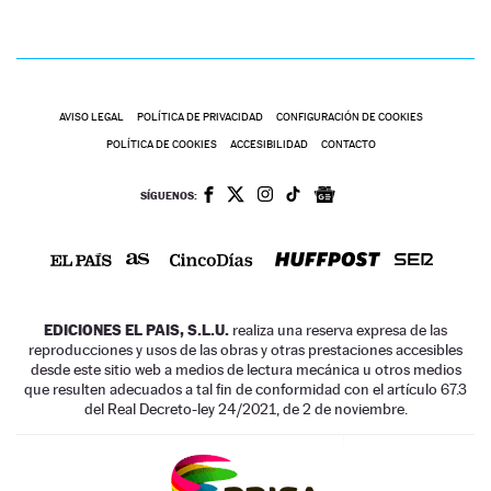
AVISO LEGAL
POLÍTICA DE PRIVACIDAD
CONFIGURACIÓN DE COOKIES
POLÍTICA DE COOKIES
ACCESIBILIDAD
CONTACTO
SÍGUENOS:
EDICIONES EL PAIS, S.L.U.
realiza una reserva expresa de las
reproducciones y usos de las obras y otras prestaciones accesibles
desde este sitio web a medios de lectura mecánica u otros medios
que resulten adecuados a tal fin de conformidad con el artículo 67.3
del Real Decreto-ley 24/2021, de 2 de noviembre.