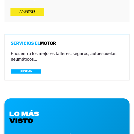
APÚNTATE
SERVICIOS EL
MOTOR
Encuentra los mejores talleres, seguros, autoescuelas,
neumáticos…
BUSCAR
LO MÁS
VISTO