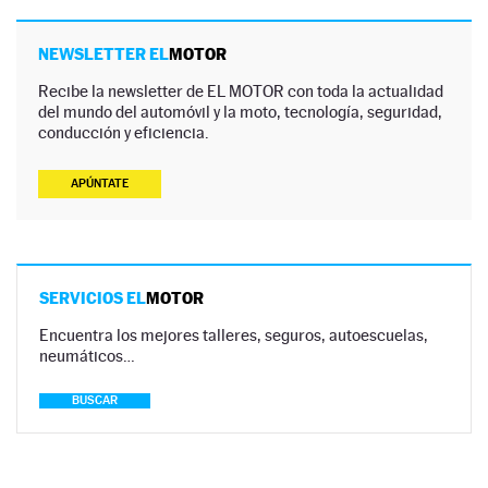
NEWSLETTER EL
MOTOR
Recibe la newsletter de EL MOTOR con toda la actualidad
del mundo del automóvil y la moto, tecnología, seguridad,
conducción y eficiencia.
APÚNTATE
SERVICIOS EL
MOTOR
Encuentra los mejores talleres, seguros, autoescuelas,
neumáticos…
BUSCAR