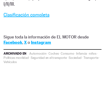
I/II/III.
Clasificación completa
Sigue toda la información de EL MOTOR desde
Facebook
,
X
o
Instagram
ARCHIVADO EN
Automoción
·
Coches
·
Consumo
·
Infancia
·
niños
·
Políticas movilidad
·
Seguridad en el transporte
·
Sociedad
·
Transporte
·
Vehículos