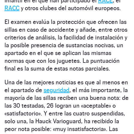
Infantil en el que han participado el
RACE
, el
RACC
y otros clubes del automóvil europeos.
El examen evalúa la protección que ofrecen las
sillas en caso de accidente y añade, entre otros
criterios de análisis, la facilidad de instalación y
la posible presencia de sustancias nocivas, un
apartado en el que se aplican las mismas
normas que con los juguetes. La puntuación
final es la suma de estas notas parciales.
Una de las mejores noticias es que al menos en
el apartado de
seguridad
, el más importante, la
mayoría de las sillas reciben una buena nota: de
las 30 testadas, 26 logran un «aceptable» o
«satisfactorio». Y entre las cuatro suspendidas,
solo una, la Hauck Varioguard, ha recibido la
peor nota posible: «muy insatisfactoria». Las