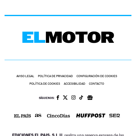
AVISO LEGAL
POLÍTICA DE PRIVACIDAD
CONFIGURACIÓN DE COOKIES
POLÍTICA DE COOKIES
ACCESIBILIDAD
CONTACTO
SÍGUENOS:
EDICIONES EL PAIS, S.L.U.
realiza una reserva expresa de las