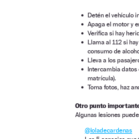
Detén el vehículo i
Apaga el motor y e
Verifica si hay her
Llama al 112 si hay
consumo de alcohol 
Lleva a los pasajer
Intercambia datos 
matrícula).
Toma fotos, haz an
Otro punto important
Algunas lesiones puede
@loladecardenas