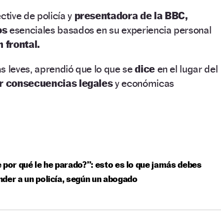
tive de policía y
presentadora de la BBC,
os
esenciales basados en su experiencia personal
n frontal.
s leves, aprendió que lo que se
dice
en el lugar del
r consecuencias legales
y económicas
 por qué le he parado?”: esto es lo que jamás debes
der a un policía, según un abogado