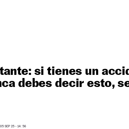
ante: si tienes un acci
nca debes decir esto, 
5 SEP 25 - 14: 56