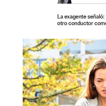
La exagente señaló: 
otro conductor como