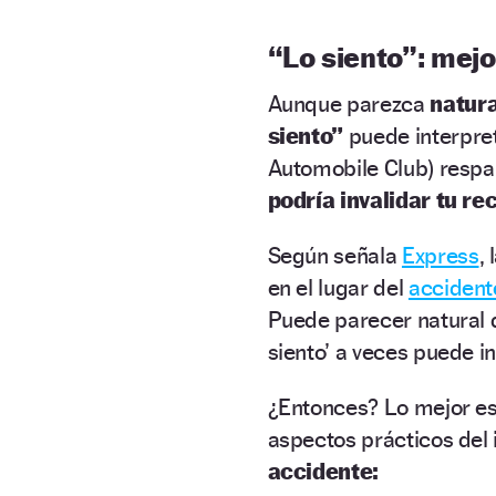
“Lo siento”
: mejo
Aunque parezca
natura
siento”
puede interpre
Automobile Club) respa
podría invalidar tu re
Según señala
Express
,
en el lugar del
accident
Puede parecer natural di
siento’ a veces puede i
¿Entonces? Lo mejor e
aspectos prácticos del 
accidente: