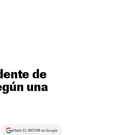
dente de
según una
Añadir EL MOTOR en Google