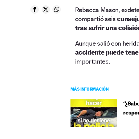
Rebecca Mason, exdetec
compartió seis
consej
tras sufrir una colisió
Aunque salió con herida
accidente puede tene
importantes.
MÁS INFORMACIÓN
“¿Sabe
respon