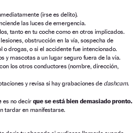
nmediatamente (irse es delito).
nciende las luces de emergencia.
idos, tanto en tu coche como en otros implicados.
 lesiones, obstrucción en la vía, sospecha de
o drogas, o si el accidente fue intencionado.
os y mascotas a un lugar seguro fuera de la vía.
con los otros conductores (nombre, dirección,
otaciones y revisa si hay grabaciones de
dashcam
.
e
es no decir
que se está bien demasiado pronto.
n tardar en manifestarse.