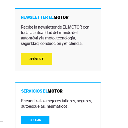
NEWSLETTER EL
MOTOR
Recibe la newsletter de EL MOTOR con
toda la actualidad del mundo del
automóvil y la moto, tecnología,
seguridad, conducción y eficiencia.
APÚNTATE
SERVICIOS EL
MOTOR
Encuentra los mejores talleres, seguros,
autoescuelas, neumáticos…
BUSCAR