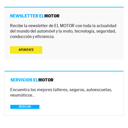
NEWSLETTER EL
MOTOR
Recibe la newsletter de EL MOTOR con toda la actualidad
del mundo del automóvil y la moto, tecnología, seguridad,
conducción y eficiencia.
APÚNTATE
SERVICIOS EL
MOTOR
Encuentra los mejores talleres, seguros, autoescuelas,
neumáticos…
BUSCAR