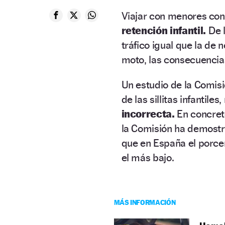
Viajar con menores con
retención infantil.
De l
tráfico igual que la de 
moto, las consecuencia
Un estudio de la Comis
de las sillitas infantile
incorrecta.
En concret
la Comisión ha demostr
que en España el porcen
el más bajo.
MÁS INFORMACIÓN