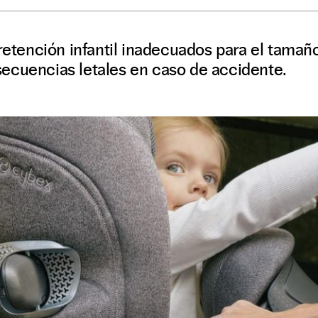
 retención infantil inadecuados para el tama
ecuencias letales en caso de accidente.