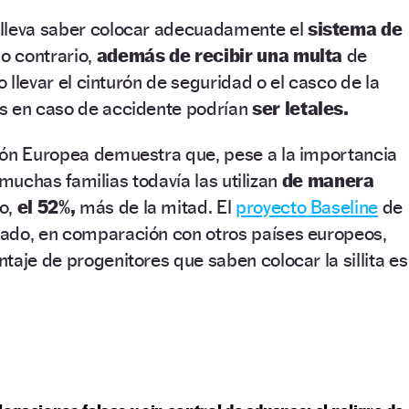
lleva saber colocar adecuadamente el
sistema de
o contrario,
además de recibir una multa
de
no llevar el cinturón de seguridad o el casco de la
s en caso de accidente podrían
ser letales.
ión Europea demuestra que, pese a la importancia
s, muchas familias todavía las utilizan
de manera
o,
el 52%,
más de la mitad. El
proyecto Baseline
de
ado, en comparación con otros países europeos,
taje de progenitores que saben colocar la sillita es