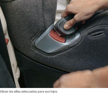
izan las sillas adecuadas para sus hijos.