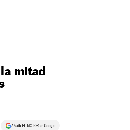
la mitad
s
Añadir EL MOTOR en Google