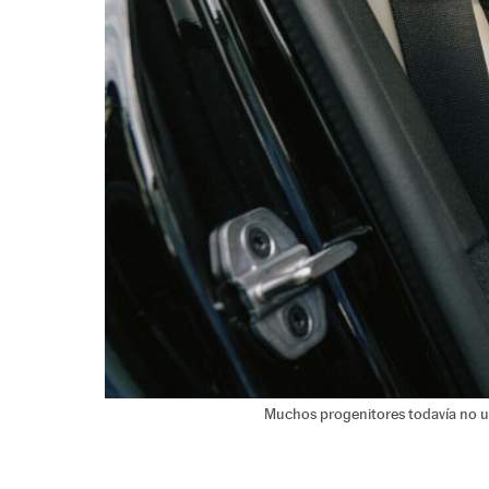
Muchos progenitores todavía no util