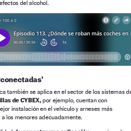
efectos del alcohol.
s ‘conectadas’
ca también se aplica en el sector de los sistemas d
illas de CYBEX,
por ejemplo, cuentan con
ejor instalación en el vehículo y arneses más
ar a los menores adecuadamente.