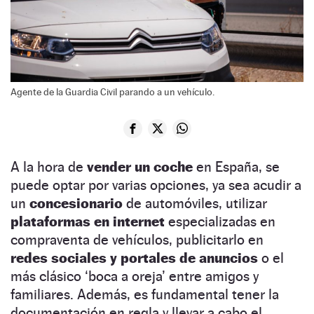
Agente de la Guardia Civil parando a un vehículo.
A la hora de
vender un coche
en España, se
puede optar por varias opciones, ya sea acudir a
un
concesionario
de automóviles, utilizar
plataformas en internet
especializadas en
compraventa de vehículos, publicitarlo en
redes sociales y portales de anuncios
o el
más clásico ‘boca a oreja’ entre amigos y
familiares. Además, es fundamental tener la
documentación en regla y llevar a cabo el