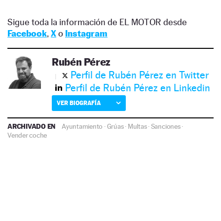
Sigue toda la información de EL MOTOR desde
Facebook
,
X
o
Instagram
Rubén Pérez
Perfil de Rubén Pérez en Twitter
Perfil de Rubén Pérez en Linkedin
VER BIOGRAFÍA
ARCHIVADO EN
Ayuntamiento
·
Grúas
·
Multas
·
Sanciones
·
Vender coche