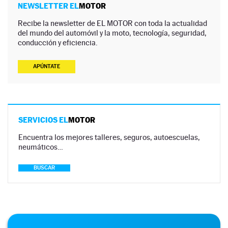
NEWSLETTER EL
MOTOR
Recibe la newsletter de EL MOTOR con toda la actualidad
del mundo del automóvil y la moto, tecnología, seguridad,
conducción y eficiencia.
APÚNTATE
SERVICIOS EL
MOTOR
Encuentra los mejores talleres, seguros, autoescuelas,
neumáticos…
BUSCAR