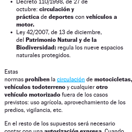
Decreto 110/1998, de 27 de
octubre:
circulación y
práctica
de
deportes
con
vehículos a
motor.
Ley 42/2007, de 13 de diciembre,
del
Patrimonio Natural y de la
Biodiversidad:
regula los nueve espacios
naturales protegidos.
Estas
normas
prohíben
la
circulación
de
motocicletas
vehículos todoterreno
y cualquier
otro
vehículo motorizado
fuera de los casos
previstos: uso agrícola, aprovechamiento de los
predios, vigilancia, etc.
En el resto de los supuestos será necesario
contar con una
autorización expresa.
Cuando