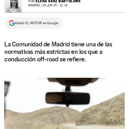
ELENA SANZ BARTOLOMÉ
POR
MADRID |
25 JUN 25 - 11: 14
NEWSLETTER
Añadir EL MOTOR en Google
SÍGUENOS
La Comunidad de Madrid tiene una de las
normativas más estrictas en los que a
conducción off-road se refiere.