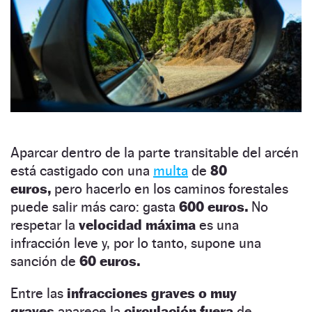
Aparcar dentro de la parte transitable del arcén
está castigado con una
multa
de
80
euros,
pero hacerlo en los caminos forestales
puede salir más caro: gasta
600 euros.
No
respetar la
velocidad máxima
es una
infracción leve y, por lo tanto, supone una
sanción de
60 euros.
Entre las
infracciones graves o muy
graves
aparece la
circulación fuera
de