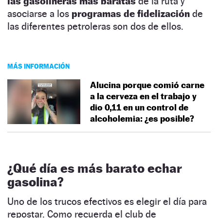
las gasolineras más baratas
de la ruta y
asociarse a los
programas de fidelización
de
las diferentes petroleras son dos de ellos.
MÁS INFORMACIÓN
Alucina porque comió carne
a la cerveza en el trabajo y
dio 0,11 en un control de
alcoholemia: ¿es posible?
¿Qué día es más barato echar
gasolina?
Uno de los trucos efectivos es elegir el día para
repostar. Como recuerda el
club de