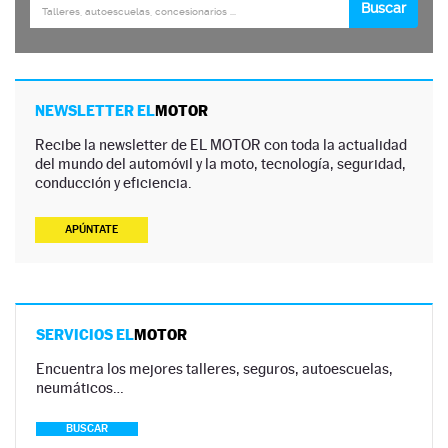
NEWSLETTER EL
MOTOR
Recibe la newsletter de EL MOTOR con toda la actualidad
del mundo del automóvil y la moto, tecnología, seguridad,
conducción y eficiencia.
APÚNTATE
SERVICIOS EL
MOTOR
Encuentra los mejores talleres, seguros, autoescuelas,
neumáticos…
BUSCAR