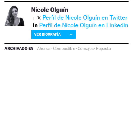
Nicole Olguín
Perfil de Nicole Olguín en Twitter
Perfil de Nicole Olguín en Linkedin
VER BIOGRAFÍA
ARCHIVADO EN
Ahorrar
·
Combustible
·
Consejos
·
Repostar