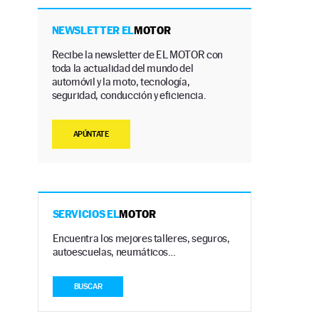
NEWSLETTER EL
MOTOR
Recibe la newsletter de EL MOTOR con
toda la actualidad del mundo del
automóvil y la moto, tecnología,
seguridad, conducción y eficiencia.
APÚNTATE
SERVICIOS EL
MOTOR
Encuentra los mejores talleres, seguros,
autoescuelas, neumáticos…
BUSCAR