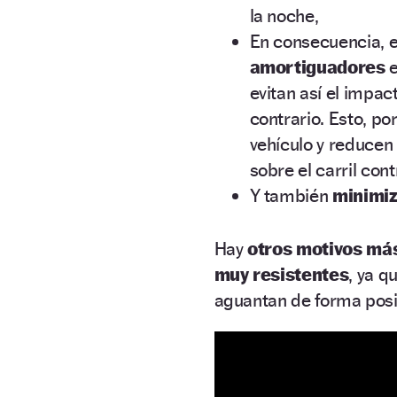
la noche,
En consecuencia, 
amortiguadores
e
evitan así el impact
contrario. Esto, p
vehículo y reducen
sobre el carril cont
Y también
minimiz
Hay
otros motivos más
muy resistentes
, ya 
aguantan de forma posit