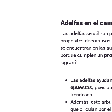
Adelfas en el ca
Las adelfas se utiliza
propósitos decorativos) 
se encuentran en las au
porque cumplen un
pr
logran?
Las adelfas ayuda
opuestas,
pues pu
frondosas.
Además, este arb
que circulan por el