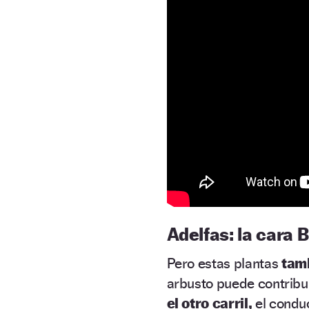
Adelfas: la cara B
Pero estas plantas
tamb
arbusto puede contribui
el otro carril,
el condu