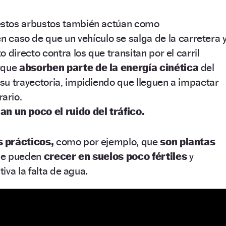
estos arbustos también actúan como
n caso de que un vehículo se salga de la carretera 
o directo contra los que transitan por el carril
orque
absorben parte de la energía cinética
del
 su trayectoria, impidiendo que lleguen a impactar
rario.
an un poco el ruido del tráfico.
 prácticos,
como por ejemplo, que
son plantas
que pueden
crecer en suelos poco fértiles
y
iva la falta de agua.