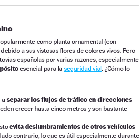
mino
n popularmente como planta ornamental (con
debido a sus vistosas flores de colores vivos. Pero
tovías españolas por varias razones, especialmente
opósito
esencial para la
seguridad vial
. ¿Cómo lo
n a
separar los flujos de tráfico en direcciones
eden crecer hasta cinco metros y son bastante
usto
evita deslumbramientos de otros vehículos
 lado contrario, lo que es útil especialmente durant