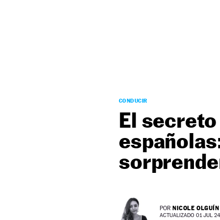
NEWSLETTER
SÍGUENOS
CONDUCIR
El secreto
españolas:
sorprende
NICOLE OLGUÍN
POR
ACTUALIZADO 01 JUL 24 