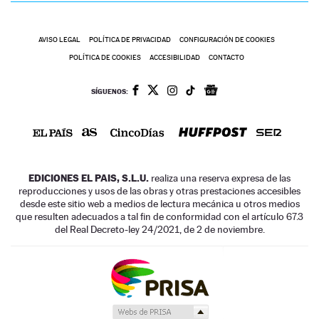
AVISO LEGAL
POLÍTICA DE PRIVACIDAD
CONFIGURACIÓN DE COOKIES
POLÍTICA DE COOKIES
ACCESIBILIDAD
CONTACTO
SÍGUENOS:
EDICIONES EL PAIS, S.L.U.
realiza una reserva expresa de las
reproducciones y usos de las obras y otras prestaciones accesibles
desde este sitio web a medios de lectura mecánica u otros medios
que resulten adecuados a tal fin de conformidad con el artículo 67.3
del Real Decreto-ley 24/2021, de 2 de noviembre.