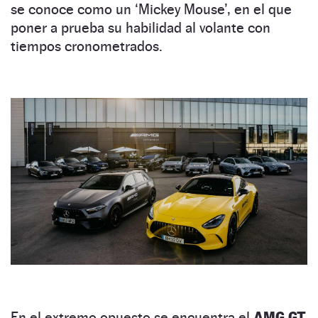
se conoce como un ‘Mickey Mouse’, en el que
poner a prueba su habilidad al volante con
tiempos cronometrados.
En el extremo opuesto se encuentra el
AMG GT