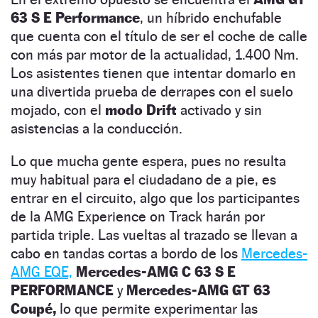
63 S E Performance
, un híbrido enchufable
que cuenta con el título de ser el coche de calle
con más par motor de la actualidad, 1.400 Nm.
Los asistentes tienen que intentar domarlo en
una divertida prueba de derrapes con el suelo
mojado, con el
modo Drift
activado y sin
asistencias a la conducción.
Lo que mucha gente espera, pues no resulta
muy habitual para el ciudadano de a pie, es
entrar en el circuito, algo que los participantes
de la AMG Experience on Track harán por
partida triple. Las vueltas al trazado se llevan a
cabo en tandas cortas a bordo de los
Mercedes-
AMG EQE,
Mercedes-AMG C 63 S E
PERFORMANCE
y
Mercedes-AMG GT 63
Coupé,
lo que permite experimentar las