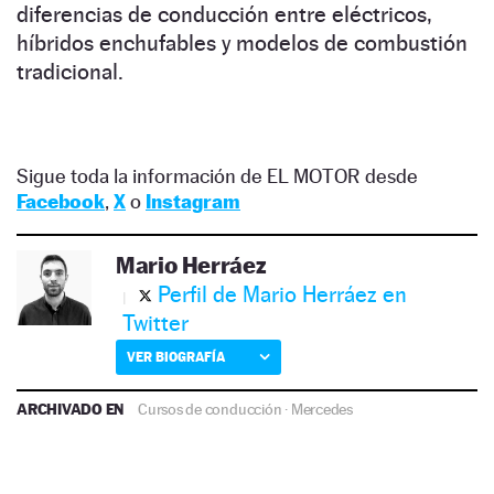
diferencias de conducción entre eléctricos,
híbridos enchufables y modelos de combustión
tradicional.
Sigue toda la información de EL MOTOR desde
Facebook
,
X
o
Instagram
Mario Herráez
Perfil de Mario Herráez en
Twitter
VER BIOGRAFÍA
ARCHIVADO EN
Cursos de conducción
·
Mercedes