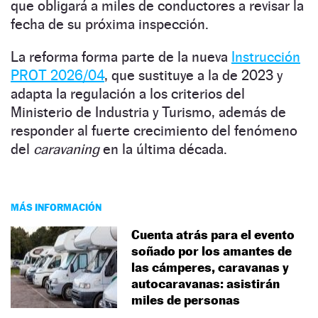
que obligará a miles de conductores a revisar la
fecha de su próxima inspección.
La reforma forma parte de la nueva
Instrucción
PROT 2026/04
, que sustituye a la de 2023 y
adapta la regulación a los criterios del
Ministerio de Industria y Turismo, además de
responder al fuerte crecimiento del fenómeno
del
caravaning
en la última década.
MÁS INFORMACIÓN
Cuenta atrás para el evento
soñado por los amantes de
las cámperes, caravanas y
autocaravanas: asistirán
miles de personas