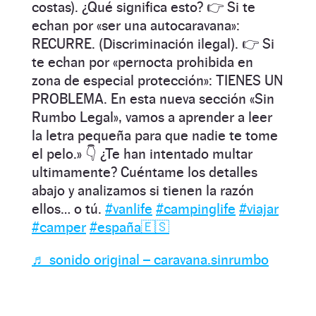
costas). ¿Qué significa esto? 👉 Si te
echan por «ser una autocaravana»:
RECURRE. (Discriminación ilegal). 👉 Si
te echan por «pernocta prohibida en
zona de especial protección»: TIENES UN
PROBLEMA. En esta nueva sección «Sin
Rumbo Legal», vamos a aprender a leer
la letra pequeña para que nadie te tome
el pelo.» 👇 ¿Te han intentado multar
ultimamente? Cuéntame los detalles
abajo y analizamos si tienen la razón
ellos… o tú.
#vanlife
#campinglife
#viajar
#camper
#españa🇪🇸
♬ sonido original – caravana.sinrumbo