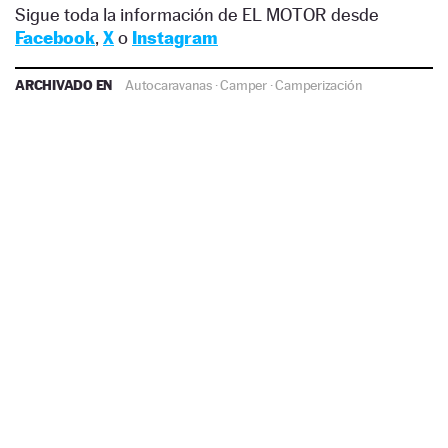
Sigue toda la información de EL MOTOR desde
Facebook
,
X
o
Instagram
ARCHIVADO EN
Autocaravanas
·
Camper
·
Camperización