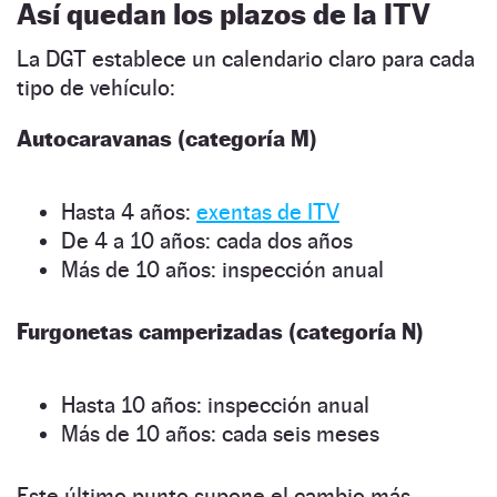
Así quedan los plazos de la ITV
La DGT establece un calendario claro para cada
tipo de vehículo:
Autocaravanas (categoría M)
Hasta 4 años:
exentas de ITV
De 4 a 10 años: cada dos años
Más de 10 años: inspección anual
Furgonetas camperizadas (categoría N)
Hasta 10 años: inspección anual
Más de 10 años: cada seis meses
Este último punto supone el cambio más