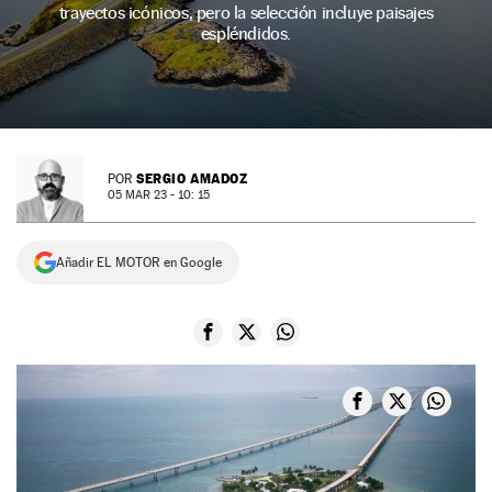
trayectos icónicos, pero la selección incluye paisajes
NEWSLETTER
espléndidos.
SÍGUENOS
SERGIO AMADOZ
POR
05 MAR 23 - 10: 15
Añadir EL MOTOR en Google