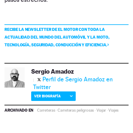
RECIBE LA NEWSLETTER DE EL MOTOR CON TODA LA
ACTUALIDAD DEL MUNDO DEL AUTOMÓVIL Y LA MOTO,
TECNOLOGÍA, SEGURIDAD, CONDUCCIÓN Y EFICIENCIA.
Sergio Amadoz
Perfil de Sergio Amadoz en
Twitter
VER BIOGRAFÍA
ARCHIVADO EN
Carreteras
·
Carreteras peligrosas
·
Viajar
·
Viajes