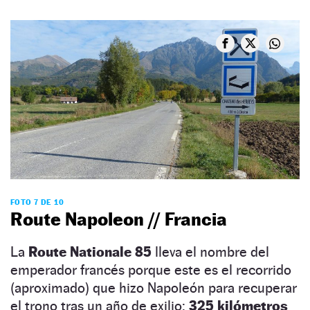
FOTO 7 DE 10
Route Napoleon // Francia
La
Route Nationale 85
lleva el nombre del
emperador francés porque este es el recorrido
(aproximado) que hizo Napoleón para recuperar
el trono tras un año de exilio:
325 kilómetros