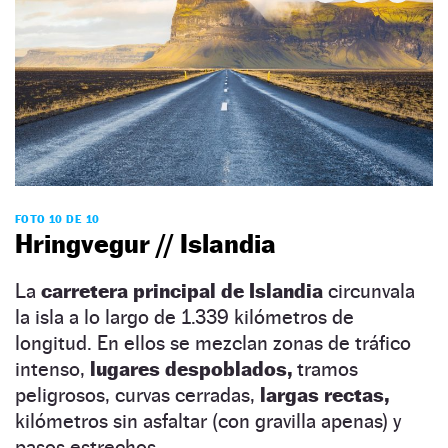
FOTO 10 DE 10
Hringvegur // Islandia
La
carretera principal de Islandia
circunvala
la isla a lo largo de 1.339 kilómetros de
longitud. En ellos se mezclan zonas de tráfico
intenso,
lugares despoblados,
tramos
peligrosos, curvas cerradas,
largas rectas,
kilómetros sin asfaltar (con gravilla apenas) y
pasos estrechos.