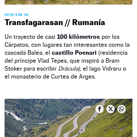
FOTO 4 DE 10
Transfagarasan // Rumanía
Un trayecto de casi
100 kilómetros
por los
Cárpatos, con lugares tan interesantes como la
cascada Balea, el
castillo Poenari
(residencia
del príncipe Vlad Tepes, que inspiró a Bram
Stoker para escribir
Drácula),
el lago Vidraru o
el monasterio de Curtea de Arges.