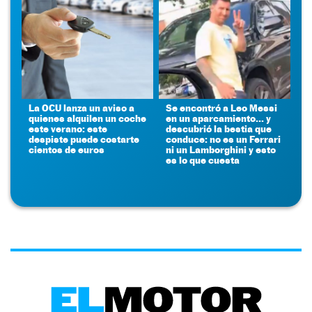
La OCU lanza un aviso a
Se encontró a Leo Messi
quienes alquilen un coche
en un aparcamiento... y
este verano: este
descubrió la bestia que
despiste puede costarte
conduce: no es un Ferrari
cientos de euros
ni un Lamborghini y esto
es lo que cuesta