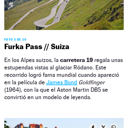
FOTO 5 DE 10
Furka Pass // Suiza
En los Alpes suizos, la
carretera 19
regala unas
estupendas vistas al glaciar Ródano. Este
recorrido logró fama mundial cuando apareció
en la película de
James Bond
Goldfinger
(1964), con la que el Aston Martin DB5 se
convirtió en un modelo de leyenda.