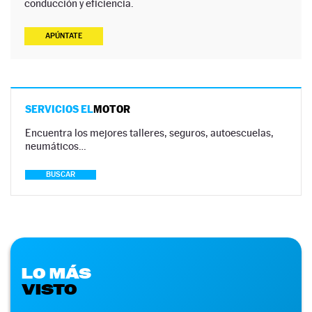
conducción y eficiencia.
APÚNTATE
SERVICIOS EL
MOTOR
Encuentra los mejores talleres, seguros, autoescuelas,
neumáticos…
BUSCAR
LO MÁS
VISTO