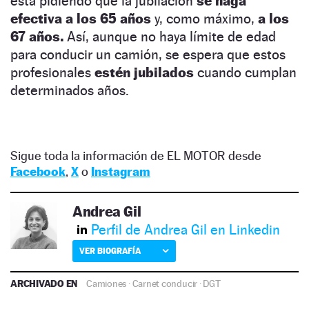
esta pidiendo que la jubilación
se haga
efectiva a los 65 años
y, como máximo,
a los
67 años.
Así, aunque no haya límite de edad
para conducir un camión, se espera que estos
profesionales
estén jubilados
cuando cumplan
determinados años.
Sigue toda la información de EL MOTOR desde
Facebook
,
X
o
Instagram
Andrea Gil
Perfil de Andrea Gil en Linkedin
VER BIOGRAFÍA
ARCHIVADO EN
Camiones
·
Carnet conducir
·
DGT