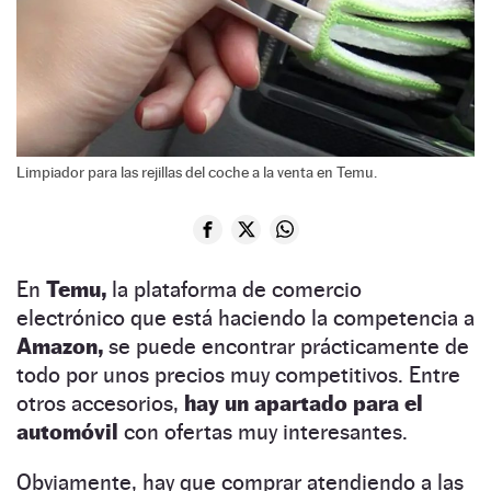
Limpiador para las rejillas del coche a la venta en Temu.
En
Temu,
la plataforma de comercio
electrónico que está haciendo la competencia a
Amazon,
se puede encontrar prácticamente de
todo por unos precios muy competitivos. Entre
otros accesorios,
hay un apartado para el
automóvil
con ofertas muy interesantes.
Obviamente, hay que comprar atendiendo a las