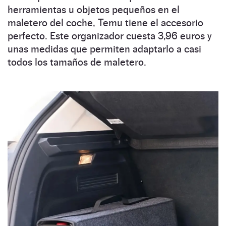
herramientas u objetos pequeños en el
maletero del coche, Temu tiene el accesorio
perfecto. Este organizador cuesta 3,96 euros y
unas medidas que permiten adaptarlo a casi
todos los tamaños de maletero.