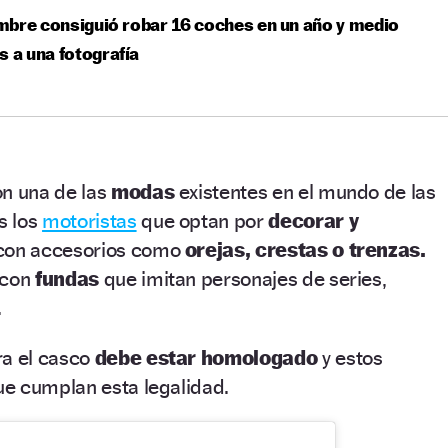
bre consiguió robar 16 coches en un año y medio
s a una fotografía
on una de las
modas
existentes en el mundo de las
s los
motoristas
que optan por
decorar y
 con accesorios como
orejas, crestas o trenzas.
 con
fundas
que imitan personajes de series,
.
a el casco
debe estar homologado
y estos
e cumplan esta legalidad.