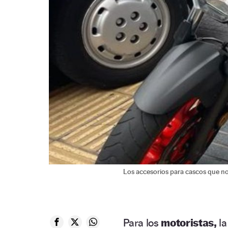
Los accesorios para cascos que n
Para los
motoristas,
l