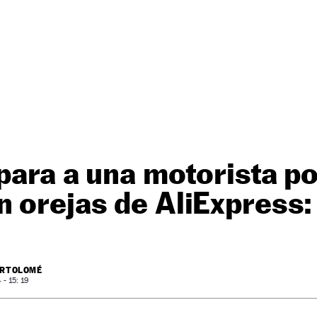
 para a una motorista p
 orejas de AliExpress: 
ARTOLOMÉ
- 15: 19