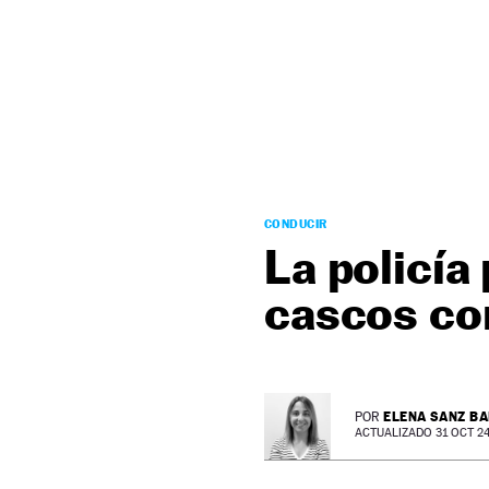
NEWSLETTER
SÍGUENOS
CONDUCIR
La policía
cascos con
ELENA SANZ B
POR
ACTUALIZADO 31 OCT 24 