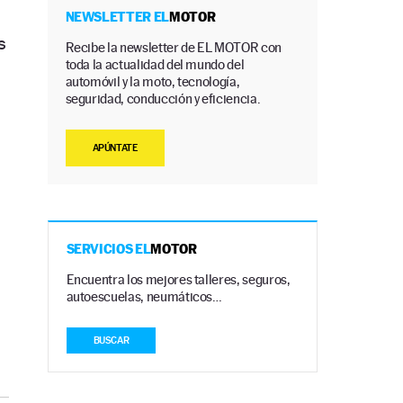
NEWSLETTER EL
MOTOR
s
Recibe la newsletter de EL MOTOR con
toda la actualidad del mundo del
automóvil y la moto, tecnología,
seguridad, conducción y eficiencia.
APÚNTATE
SERVICIOS EL
MOTOR
Encuentra los mejores talleres, seguros,
autoescuelas, neumáticos…
BUSCAR