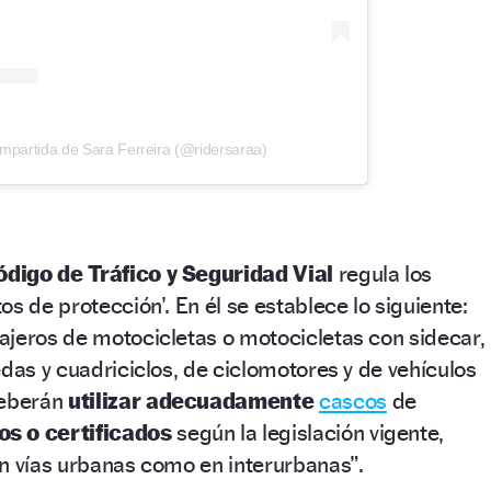
mpartida de Sara Ferreira (@ridersaraa)
ódigo de Tráfico y Seguridad Vial
regula los
s de protección’. En él se establece lo siguiente:
ajeros de motocicletas o motocicletas con sidecar,
edas y cuadriciclos, de ciclomotores y de vehículos
deberán
utilizar adecuadamente
cascos
de
s o certificados
según la legislación vigente,
n vías urbanas como en interurbanas”.