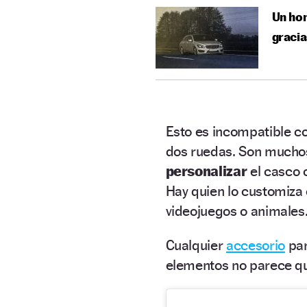
Un hom
gracia
Esto es incompatible c
dos ruedas. Son mucho
personalizar
el casco
Hay quien lo customiza
videojuegos o animales
Cualquier
accesorio
par
elementos no parece qu