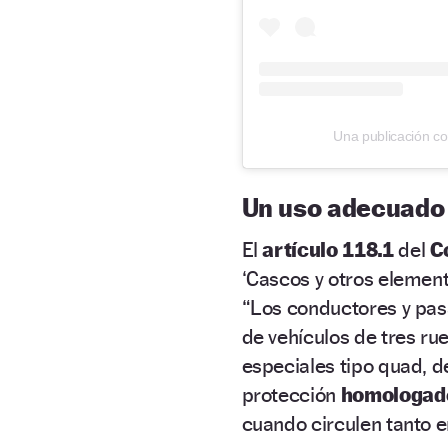
Una publicación co
Un uso adecuado
El
artículo 118.1
del
C
‘Cascos y otros elemento
“Los conductores y pas
de vehículos de tres ru
especiales tipo quad, 
protección
homologado
cuando circulen tanto e