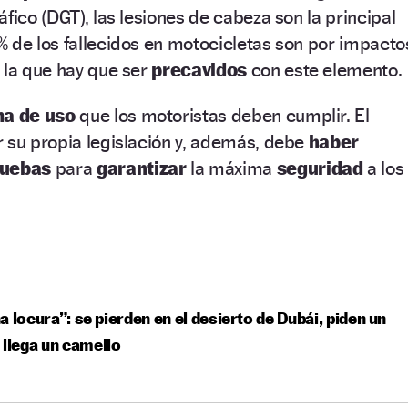
fico (DGT), las lesiones de cabeza son la principal
 de los fallecidos en motocicletas son por impacto
 la que hay que ser
precavidos
con este elemento.
a de uso
que los motoristas deben cumplir. El
 su propia legislación y, además, debe
haber
ruebas
para
garantizar
la máxima
seguridad
a los
a locura”: se pierden en el desierto de Dubái, piden un
 llega un camello