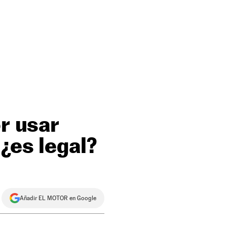
or usar
¿es legal?
Añadir EL MOTOR en Google