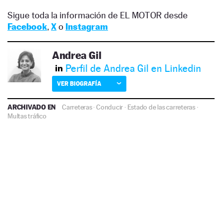
Sigue toda la información de EL MOTOR desde
Facebook
,
X
o
Instagram
Andrea Gil
Perfil de Andrea Gil en Linkedin
VER BIOGRAFÍA
ARCHIVADO EN
Carreteras
·
Conducir
·
Estado de las carreteras
·
Multas tráfico