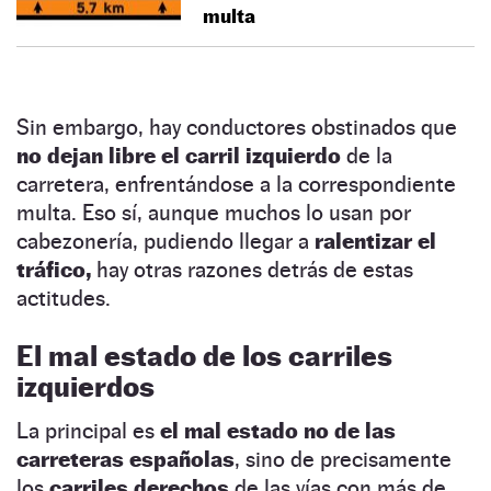
multa
Sin embargo, hay conductores obstinados que
no dejan libre el carril izquierdo
de la
carretera, enfrentándose a la correspondiente
multa. Eso sí, aunque muchos lo usan por
cabezonería, pudiendo llegar a
ralentizar el
tráfico,
hay otras razones detrás de estas
actitudes.
El mal estado de los carriles
izquierdos
La principal es
el mal estado no de las
carreteras españolas
, sino de precisamente
los
carriles derechos
de las vías con más de