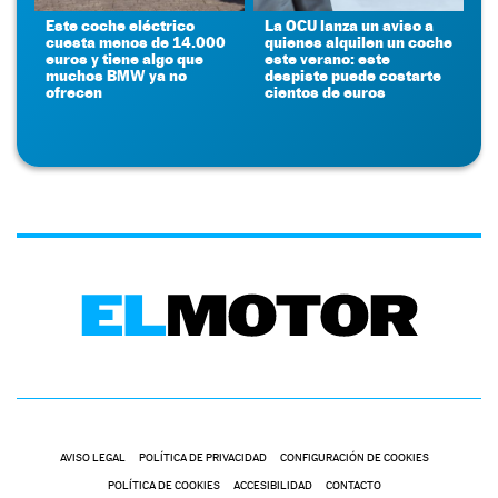
Este coche eléctrico
La OCU lanza un aviso a
cuesta menos de 14.000
quienes alquilen un coche
euros y tiene algo que
este verano: este
muchos BMW ya no
despiste puede costarte
ofrecen
cientos de euros
AVISO LEGAL
POLÍTICA DE PRIVACIDAD
CONFIGURACIÓN DE COOKIES
POLÍTICA DE COOKIES
ACCESIBILIDAD
CONTACTO