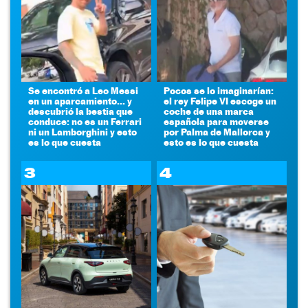
Se encontró a Leo Messi
Pocos se lo imaginarían:
en un aparcamiento... y
el rey Felipe VI escoge un
descubrió la bestia que
coche de una marca
conduce: no es un Ferrari
española para moverse
ni un Lamborghini y esto
por Palma de Mallorca y
es lo que cuesta
esto es lo que cuesta
3
4