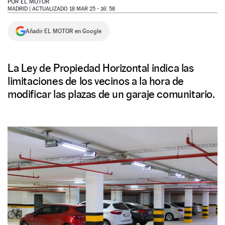
POR
EL MOTOR
MADRID |
ACTUALIZADO 18 MAR 25 - 16: 58
NEWSLETTER
Añadir EL MOTOR en Google
SÍGUENOS
La Ley de Propiedad Horizontal indica las
limitaciones de los vecinos a la hora de
modificar las plazas de un garaje comunitario.