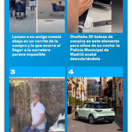
Lanzan a su amigo cuesta
Ocultaba 30 bolsas de
abajo en un carrito de la
cocaína en este elemento
compra y lo que ocurre al
para niños de su coche: la
llegar a la carretera
Policía Municipal de
parece imposible
Madrid acabó
descubriéndola
3
4