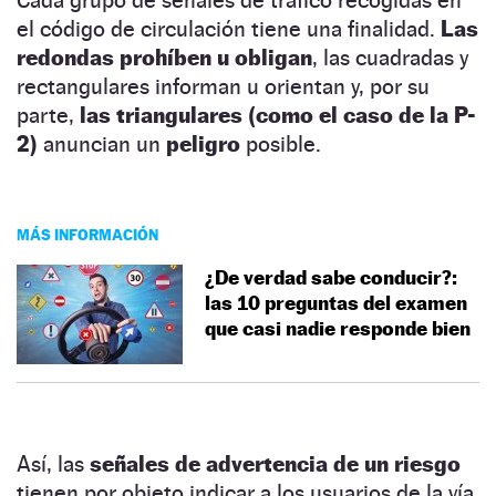
el código de circulación tiene una finalidad.
Las
redondas prohíben u obligan
, las cuadradas y
rectangulares informan u orientan y, por su
parte,
las triangulares (como el caso de la P-
2)
anuncian un
peligro
posible.
MÁS INFORMACIÓN
¿De verdad sabe conducir?:
las 10 preguntas del examen
que casi nadie responde bien
Así, las
señales de advertencia de un riesgo
tienen por objeto indicar a los usuarios de la vía