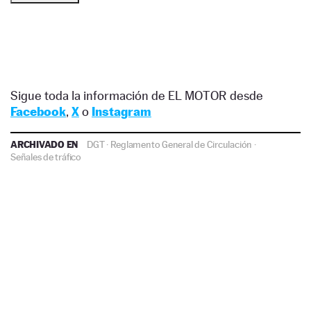
Sigue toda la información de EL MOTOR desde
Facebook
,
X
o
Instagram
ARCHIVADO EN
DGT
·
Reglamento General de Circulación
·
Señales de tráfico