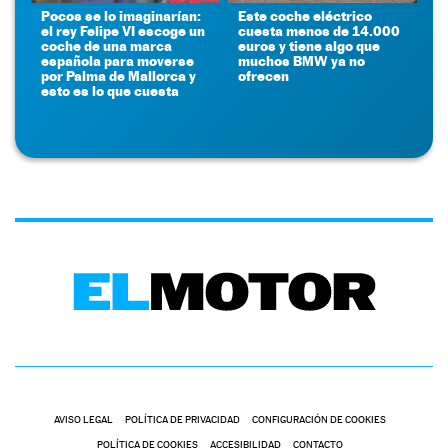
Pocos se lo imaginarían:
Este coche eléctrico
el rey Felipe VI escoge un
cuesta menos de 14.000
coche de una marca
euros y tiene algo que
española para moverse
muchos BMW ya no
por Palma de Mallorca y
ofrecen
esto es lo que cuesta
AVISO LEGAL
POLÍTICA DE PRIVACIDAD
CONFIGURACIÓN DE COOKIES
POLÍTICA DE COOKIES
ACCESIBILIDAD
CONTACTO