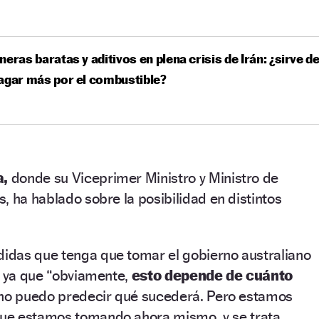
neras baratas y aditivos en plena crisis de Irán: ¿sirve d
agar más por el combustible?
a,
donde su Viceprimer Ministro y Ministro de
, ha hablado sobre la posibilidad en distintos
das que tenga que tomar el gobierno australiano
, ya que “obviamente,
esto depende de cuánto
no puedo predecir qué sucederá. Pero estamos
ue estamos tomando ahora mismo, y se trata