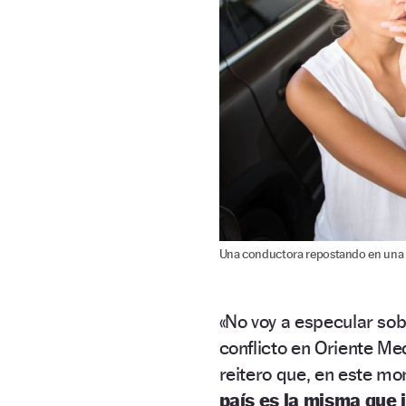
Una conductora repostando en una 
«No voy a especular so
conflicto en Oriente M
reitero que, en este m
país es la misma que