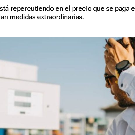
está repercutiendo en el precio que se paga en
an medidas extraordinarias.