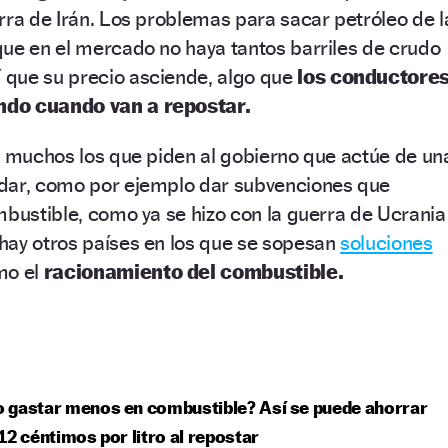
rra de Irán. Los problemas para sacar petróleo de l
que en el mercado no haya tantos barriles de crudo
que su precio asciende, algo que
los conductore
ndo cuando van a repostar.
n muchos los que piden al gobierno que actúe de un
dar, como por ejemplo dar subvenciones que
mbustible, como ya se hizo con la guerra de Ucrania
hay otros países en los que se sopesan
soluciones
o el
racionamiento del combustible.
 gastar menos en combustible? Así se puede ahorrar
12 céntimos por litro al repostar