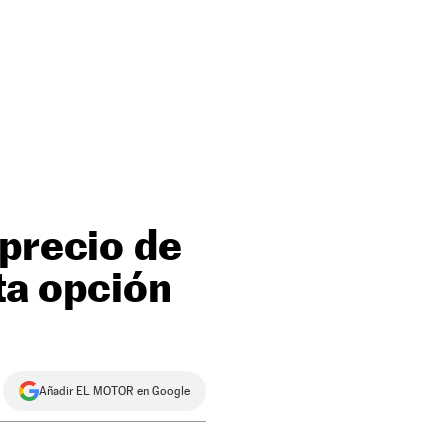
 precio de
ta opción
Añadir EL MOTOR en Google