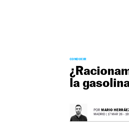
NEWSLETTER
SÍGUENOS
CONDUCIR
¿Racionami
la gasolin
MARIO HERRÁE
POR
MADRID |
17 MAR 26 - 19