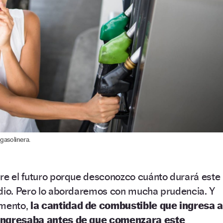
gasolinera.
bre el futuro porque desconozco cuánto durará este
edio. Pero lo abordaremos con mucha prudencia. Y
omento,
la cantidad de combustible que ingresa a
 ingresaba antes de que comenzara este