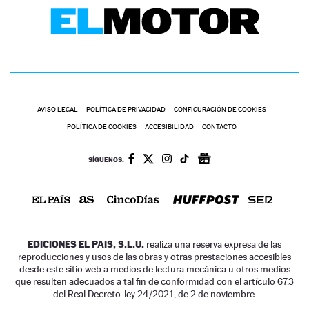
AVISO LEGAL
POLÍTICA DE PRIVACIDAD
CONFIGURACIÓN DE COOKIES
POLÍTICA DE COOKIES
ACCESIBILIDAD
CONTACTO
SÍGUENOS:
EDICIONES EL PAIS, S.L.U.
realiza una reserva expresa de las
reproducciones y usos de las obras y otras prestaciones accesibles
desde este sitio web a medios de lectura mecánica u otros medios
que resulten adecuados a tal fin de conformidad con el artículo 67.3
del Real Decreto-ley 24/2021, de 2 de noviembre.