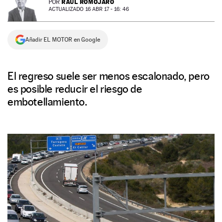
RAÚL ROMOJARO
POR
ACTUALIZADO 16 ABR 17 - 16: 46
NEWSLETTER
Añadir EL MOTOR en Google
SÍGUENOS
El regreso suele ser menos escalonado, pero
es posible reducir el riesgo de
embotellamiento.