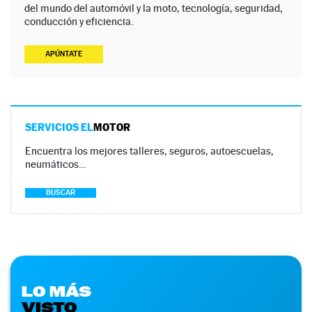
del mundo del automóvil y la moto, tecnología, seguridad,
conducción y eficiencia.
APÚNTATE
SERVICIOS EL
MOTOR
Encuentra los mejores talleres, seguros, autoescuelas,
neumáticos…
BUSCAR
LO MÁS
VISTO