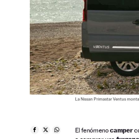
La Nissan Primastar Ventus monta
El fenómeno
camper
c