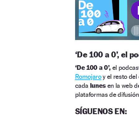
‘
De 100 a 0’, el
‘De 100 a 0’,
el podcas
Romojaro
y el resto de
cada
lunes
en la web 
plataformas de difusión
SÍGUENOS EN
: