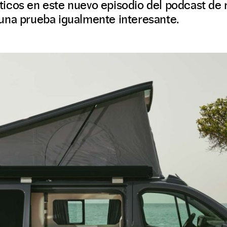
icos en este nuevo episodio del podcast de r
una prueba igualmente interesante.