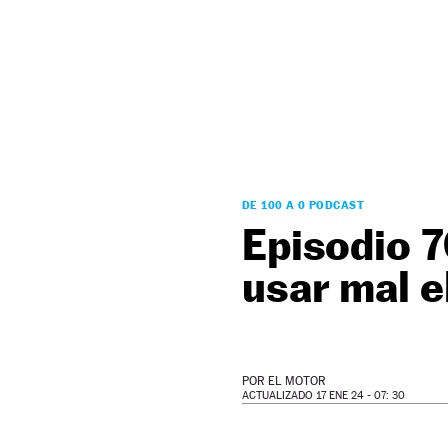
NEWSLETTER
SÍGUENOS
DE 100 A 0 PODCAST
Episodio 7
usar mal e
POR
EL MOTOR
ACTUALIZADO 17 ENE 24 - 07: 30