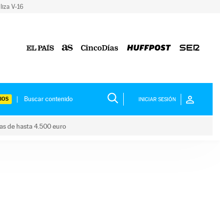
liza V-16
IOS
INICIAR SESIÓN
das de hasta 4.500 euro
s ayudas de hasta 4.500 euro