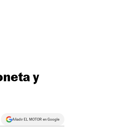
oneta y
Añadir EL MOTOR en Google