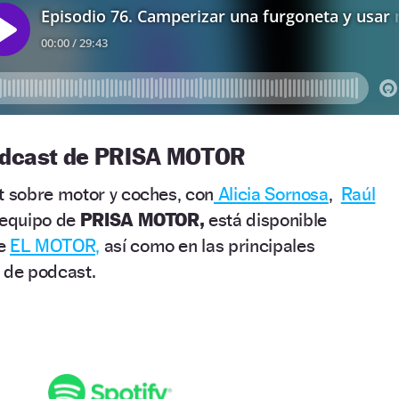
 podcast de PRISA MOTOR
t sobre motor y coches, con
Alicia Sornosa
,
Raúl
l equipo de
PRISA MOTOR,
está disponible
de
EL MOTOR,
así como en las principales
 de podcast.