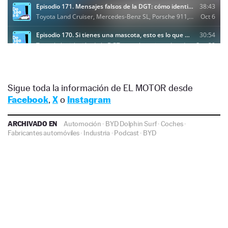
Sigue toda la información de EL MOTOR desde
Facebook
,
X
o
Instagram
ARCHIVADO EN
Automoción
·
BYD Dolphin Surf
·
Coches
·
Fabricantes automóviles
·
Industria
·
Podcast
·
BYD