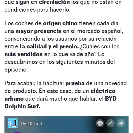
que sigan en
circulación
los que no están en
condiciones para hacerlo.
Los coches de
origen chino
tienen cada día
una
mayor presencia
en el mercado español,
convenciendo a los usuarios por su relación
entre
la calidad y el precio.
¿Cuáles son los
más vendidos
en lo que va de año? Lo
descubrimos en los siguientes minutos del
episodio.
Para acabar, la habitual
prueba
de una novedad
de producto. En este caso, de un
eléctrico
urbano
que dará mucho que hablar: el
BYD
Dolphin Surf.