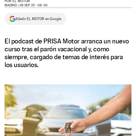
POR
EL MOTOR
MADRID |
08 SEP 25 - 08: 00
NEWSLETTER
Añadir EL MOTOR en Google
SÍGUENOS
El podcast de PRISA Motor arranca un nuevo
curso tras el parón vacacional y, como
siempre, cargado de temas de interés para
los usuarios.