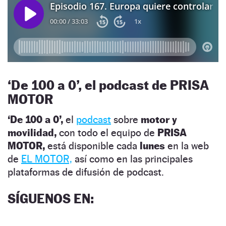
‘
De 100 a 0’, el podcast de PRISA
MOTOR
‘De 100 a 0’,
el
podcast
sobre
motor y
movilidad,
con todo el equipo de
PRISA
MOTOR,
está disponible cada
lunes
en la web
de
EL MOTOR,
así como en las principales
plataformas de difusión de podcast.
SÍGUENOS EN
: