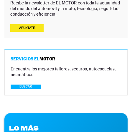
Recibe la newsletter de EL MOTOR con toda la actualidad
del mundo del automóvil y la moto, tecnología, seguridad,
conducción y eficiencia.
APÚNTATE
SERVICIOS EL
MOTOR
Encuentra los mejores talleres, seguros, autoescuelas,
neumáticos…
BUSCAR
LO MÁS