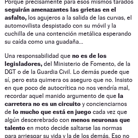
Porque precisamente para esos mismos tarados
seguirán amenazantes las grietas en el
asfalto,
los agujeros a la salida de las curvas, el
automovilista despistado con su móvil y la
cuchilla de una contención metálica esperando
su caída como una guadaña…
Una responsabilidad que
no es de los
legisladores,
del Ministerio de Fomento, de la
DGT o de la Guardia Civil. Lo demás puede que
sí, pero esta quimera os aseguro que no. Insisto
en que poco de autocrítica no nos vendría mal,
recordar aquel manido argumento de que
la
carretera no es un circuito
y concienciarnos
de
lo mucho que está en juego
cada vez que
algún descerebrado con
menos neuronas que
talento
en moto decide saltarse las normas
para arriesgar su vida y la de los demás. Eso no