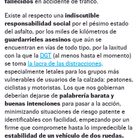
fallecidos
en accidente de tráfico.
Existe al respecto una
indiscutible
responsabilidad social
por el pésimo estado
del asfalto, por los miles de kilómetros de
guardarrieles asesinos
que aún se
encuentran en vías de todo tipo, por la laxitud
con la que la
DGT
(al menos hasta el momento)
se toma
la lacra de las distracciones,
especialmente letales para los grupos más
vulnerables de usuarios de la calzada: peatones,
ciclistas y motoristas. Los que nos gobiernan
deberían dejarse de
palabrería barata y
buenas intenciones
para pasar a la acción,
minimizando situaciones de riesgo patente e
identificables con facilidad, empezando por un
firme que compromete hasta lo impredecible la
estabilidad de un vehículo de dos ruedas.