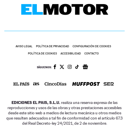
AVISO LEGAL
POLÍTICA DE PRIVACIDAD
CONFIGURACIÓN DE COOKIES
POLÍTICA DE COOKIES
ACCESIBILIDAD
CONTACTO
SÍGUENOS:
EDICIONES EL PAIS, S.L.U.
realiza una reserva expresa de las
reproducciones y usos de las obras y otras prestaciones accesibles
desde este sitio web a medios de lectura mecánica u otros medios
que resulten adecuados a tal fin de conformidad con el artículo 67.3
del Real Decreto-ley 24/2021, de 2 de noviembre.