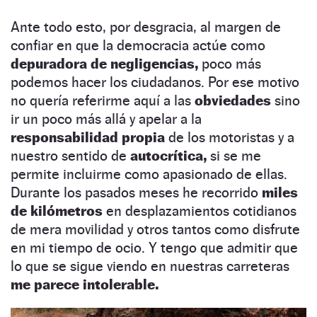
Ante todo esto, por desgracia, al margen de
confiar en que la democracia actúe como
depuradora de negligencias,
poco más
podemos hacer los ciudadanos. Por ese motivo
no quería referirme aquí a las
obviedades
sino
ir un poco más allá y apelar a la
responsabilidad propia
de los motoristas y a
nuestro sentido de
autocrítica,
si se me
permite incluirme como apasionado de ellas.
Durante los pasados meses he recorrido
miles
de kilómetros
en desplazamientos cotidianos
de mera movilidad y otros tantos como disfrute
en mi tiempo de ocio. Y tengo que admitir que
lo que se sigue viendo en nuestras carreteras
me parece intolerable.