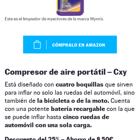
Este es el limpiador de inyectores de la marca Wynn’s.
Compresor de aire portátil – Cxy
Está diseñado con
cuatro boquillas
que sirven
para inflar no solo las ruedas del automóvil, sino
también de
la bicicleta o de la moto.
Cuenta
con una potente
batería recargable
con la que
se puede inflar hasta
cinco ruedas de
automóvil con una sola carga.
Descuento del 25% – Ahorro de 8,50€