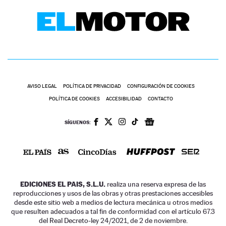
AVISO LEGAL
POLÍTICA DE PRIVACIDAD
CONFIGURACIÓN DE COOKIES
POLÍTICA DE COOKIES
ACCESIBILIDAD
CONTACTO
SÍGUENOS:
EDICIONES EL PAIS, S.L.U.
realiza una reserva expresa de las
reproducciones y usos de las obras y otras prestaciones accesibles
desde este sitio web a medios de lectura mecánica u otros medios
que resulten adecuados a tal fin de conformidad con el artículo 67.3
del Real Decreto-ley 24/2021, de 2 de noviembre.