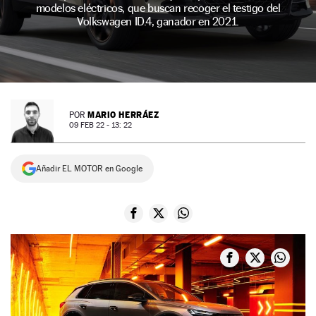
modelos eléctricos, que buscan recoger el testigo del
NEWSLETTER
Volkswagen ID.4, ganador en 2021.
SÍGUENOS
MARIO HERRÁEZ
POR
09 FEB 22 - 13: 22
Añadir EL MOTOR en Google