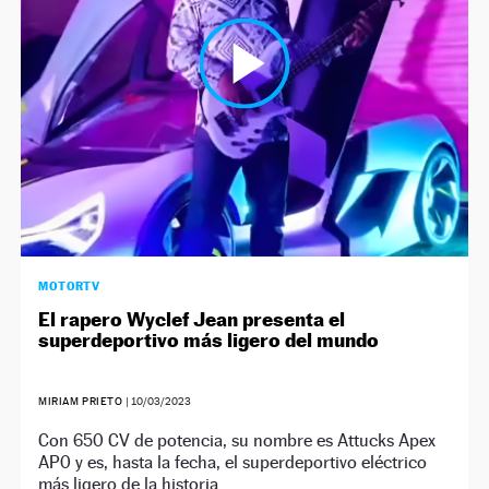
NEWSLETTER
SÍGUENOS
MOTORTV
El rapero Wyclef Jean presenta el
superdeportivo más ligero del mundo
MIRIAM PRIETO
|
10/03/2023
Con 650 CV de potencia, su nombre es Attucks Apex
AP0 y es, hasta la fecha, el superdeportivo eléctrico
más ligero de la historia.