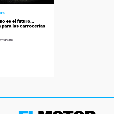
HES
eno es el futuro…
 para las carrocerías
02/08/2016