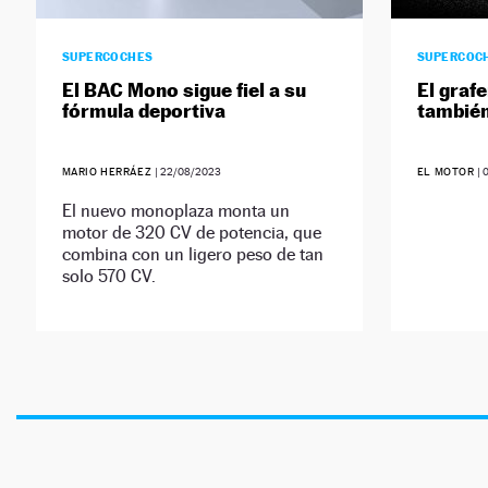
SUPERCOCHES
SUPERCOC
El BAC Mono sigue fiel a su
El graf
fórmula deportiva
también
MARIO HERRÁEZ
|
22/08/2023
EL MOTOR
|
El nuevo monoplaza monta un
motor de 320 CV de potencia, que
combina con un ligero peso de tan
solo 570 CV.