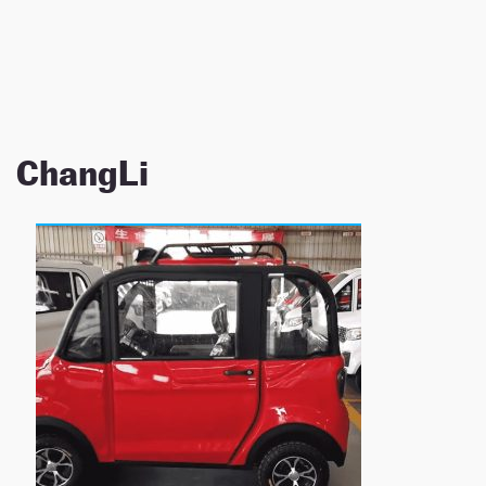
NEWSLETTER
SÍGUENOS
ChangLi