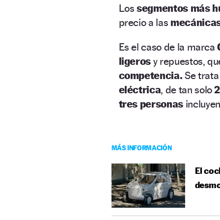
Los
segmentos más h
precio a las
mecánicas
Es el caso de la marca
ligeros
y repuestos, q
competencia.
Se trata
eléctrica
, de tan solo
2
tres personas
incluyen
MÁS INFORMACIÓN
El coc
desmo