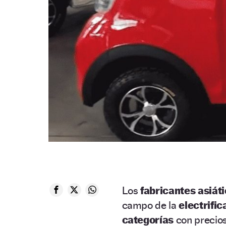
Los
fabricantes asiát
campo de la
electrific
categorías
con precio