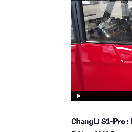
ChangLi S1-Pro
: