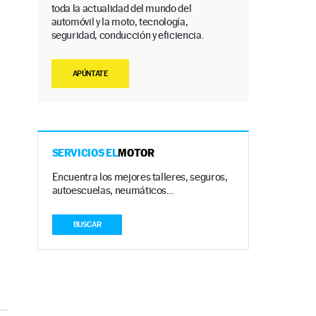
toda la actualidad del mundo del
automóvil y la moto, tecnología,
seguridad, conducción y eficiencia.
APÚNTATE
SERVICIOS EL
MOTOR
Encuentra los mejores talleres, seguros,
autoescuelas, neumáticos…
BUSCAR