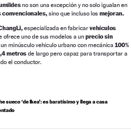
umildes
no son una excepción y no solo igualan en
 convencionales,
sino que incluso los
mejoran.
ChangLi,
especializada en fabricar
vehículos
ue ofrece uno de sus modelos a un
precio sin
 un minúsculo vehículo urbano con mecánica
100%
,4 metros
de largo pero capaz para transportar a
do el conductor.
he sueco ‘de Ikea’: es baratísimo y llega a casa
ntado