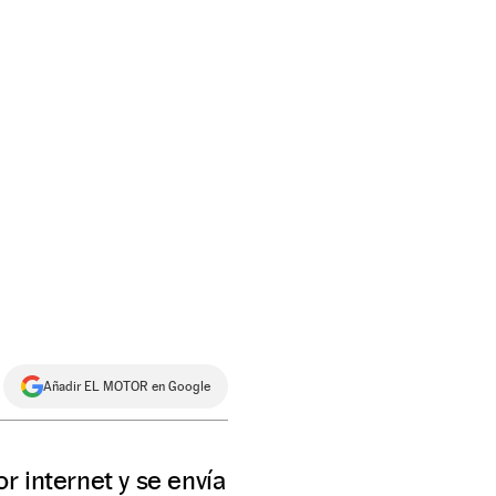
Añadir EL MOTOR en Google
 internet y se envía