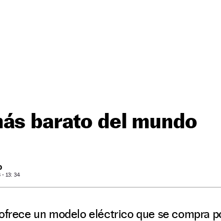
más barato del mundo
O
- 13: 34
ofrece un modelo eléctrico que se compra por