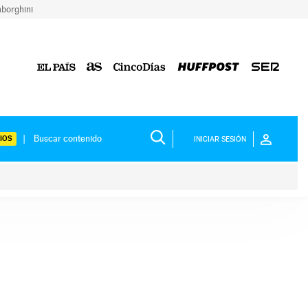
borghini
IOS
INICIAR SESIÓN