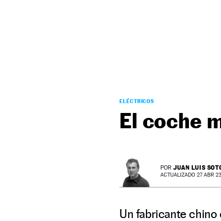
NEWSLETTER
SÍGUENOS
ELÉCTRICOS
El coche 
JUAN LUIS SOT
POR
ACTUALIZADO 27 ABR 23 
Un fabricante chino 