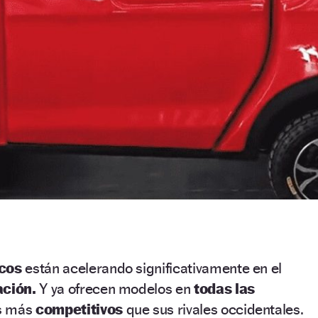
icos
están acelerando significativamente en el
ación.
Y ya ofrecen modelos en
todas las
s más
competitivos
que sus rivales occidentales.