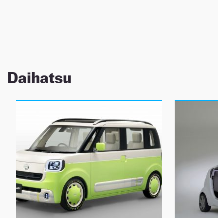
NEWSLETTER
SÍGUENOS
Daihatsu