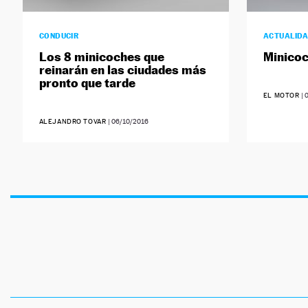
CONDUCIR
ACTUALID
Los 8 minicoches que
Minicoc
reinarán en las ciudades más
pronto que tarde
EL MOTOR
|
ALEJANDRO TOVAR
|
06/10/2016