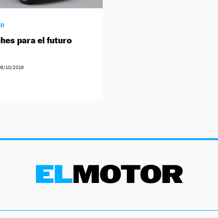
AD
hes para el futuro
06/10/2016