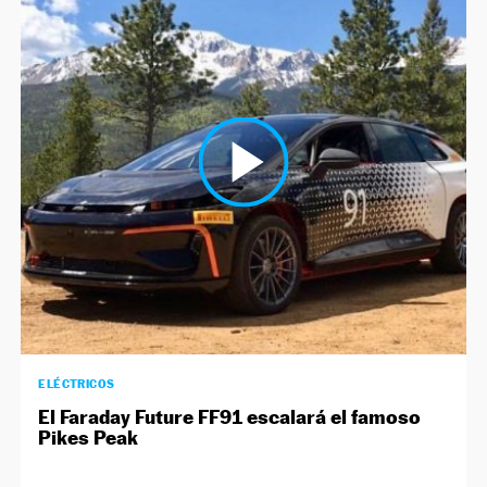
ELÉCTRICOS
El Faraday Future FF91 escalará el famoso
Pikes Peak