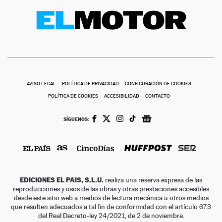
AVISO LEGAL
POLÍTICA DE PRIVACIDAD
CONFIGURACIÓN DE COOKIES
POLÍTICA DE COOKIES
ACCESIBILIDAD
CONTACTO
SÍGUENOS:
EDICIONES EL PAIS, S.L.U.
realiza una reserva expresa de las
reproducciones y usos de las obras y otras prestaciones accesibles
desde este sitio web a medios de lectura mecánica u otros medios
que resulten adecuados a tal fin de conformidad con el artículo 67.3
del Real Decreto-ley 24/2021, de 2 de noviembre.