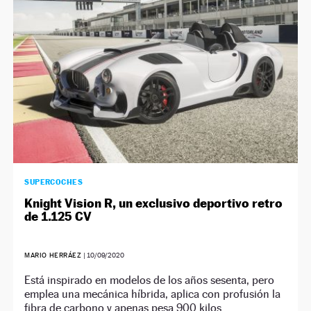
NEWSLETTER
SÍGUENOS
SUPERCOCHES
Knight Vision R, un exclusivo deportivo retro
de 1.125 CV
MARIO HERRÁEZ
|
10/09/2020
Está inspirado en modelos de los años sesenta, pero
emplea una mecánica híbrida, aplica con profusión la
fibra de carbono y apenas pesa 900 kilos.