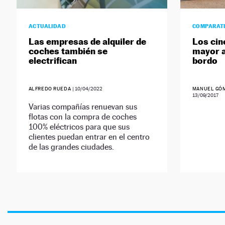
ACTUALIDAD
COMPARAT
Las empresas de alquiler de
Los cin
coches también se
mayor a
electrifican
bordo
ALFREDO RUEDA
|
10/04/2022
MANUEL GÓM
13/09/2017
Varias compañías renuevan sus
flotas con la compra de coches
100% eléctricos para que sus
clientes puedan entrar en el centro
de las grandes ciudades.