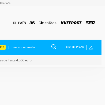
liza V-16
IOS
INICIAR SESIÓN
das de hasta 4.500 euro
s ayudas de hasta 4.500 euro