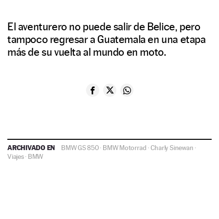
El aventurero no puede salir de Belice, pero
tampoco regresar a Guatemala en una etapa
más de su vuelta al mundo en moto.
ARCHIVADO EN
BMW GS 850
·
BMW Motorrad
·
Charly Sinewan
·
Viajes
·
BMW