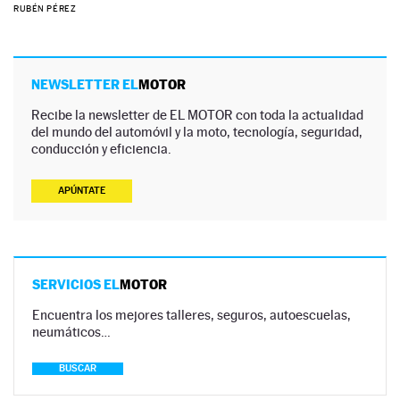
RUBÉN PÉREZ
NEWSLETTER EL
MOTOR
Recibe la newsletter de EL MOTOR con toda la actualidad
del mundo del automóvil y la moto, tecnología, seguridad,
conducción y eficiencia.
APÚNTATE
SERVICIOS EL
MOTOR
Encuentra los mejores talleres, seguros, autoescuelas,
neumáticos…
BUSCAR