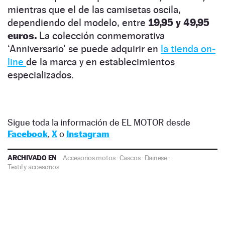
mientras que el de las camisetas oscila,
dependiendo del modelo, entre
19,95 y 49,95
euros.
La colección conmemorativa
‘Anniversario’ se puede adquirir en
la tienda on-
line
de la marca y en establecimientos
especializados.
Sigue toda la información de EL MOTOR desde
Facebook
,
X
o
Instagram
ARCHIVADO EN
Accesorios motos
·
Cascos
·
Dainese
·
Textil y accesorios