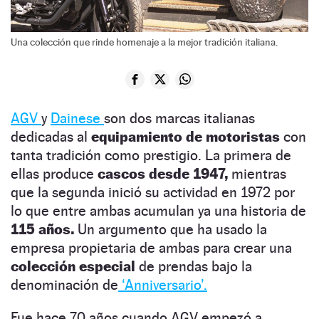
Una colección que rinde homenaje a la mejor tradición italiana.
AGV
y
Dainese
son dos marcas italianas
dedicadas al
equipamiento de motoristas
con
tanta tradición como prestigio. La primera de
ellas produce
cascos desde 1947,
mientras
que la segunda inició su actividad en 1972 por
lo que entre ambas acumulan ya una historia de
115 años.
Un argumento que ha usado la
empresa propietaria de ambas para crear una
colección especial
de prendas bajo la
denominación de
‘Anniversario’.
Fue hace 70 años cuando AGV empezó a