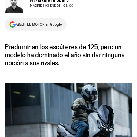
MARIO HERRÁEZ
POR
MADRID |
03 ENE 26 - 08: 00
NEWSLETTER
Añadir EL MOTOR en Google
SÍGUENOS
Predominan los escúteres de 125, pero un
modelo ha dominado el año sin dar ninguna
opción a sus rivales.