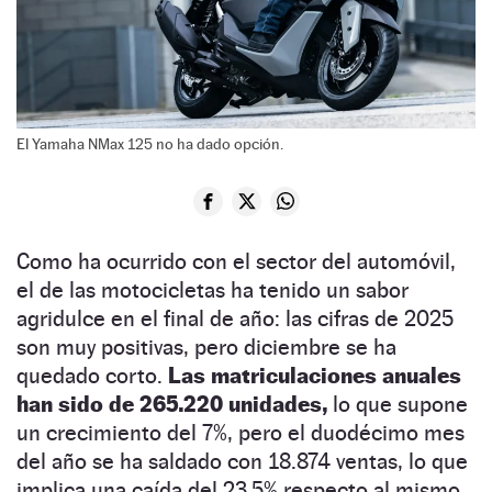
El Yamaha NMax 125 no ha dado opción.
Como ha ocurrido con el sector del automóvil,
el de las motocicletas ha tenido un sabor
agridulce en el final de año: las cifras de 2025
son muy positivas, pero diciembre se ha
quedado corto.
Las matriculaciones anuales
han sido de 265.220 unidades,
lo que supone
un crecimiento del 7%, pero el duodécimo mes
del año se ha saldado con 18.874 ventas, lo que
implica una caída del 23,5% respecto al mismo