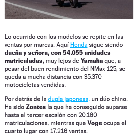
Lo ocurrido con los modelos se repite en las
ventas por marcas. Aquí
Honda
sigue siendo
dueña y señora, con 54.055 unidades
matriculadas,
muy lejos de
Yamaha
que, a
pesar del buen rendimiento del NMax 125, se
queda a mucha distancia con 35.370
motocicletas vendidas.
Por detrás de la
dupla japonesa,
un dúo chino.
Ha sido
Zontes
la que ha conseguido auparse
hasta el tercer escalón con 20.160
matriculaciones, mientras que
Voge
ocupa el
cuarto lugar con 17.216 ventas.