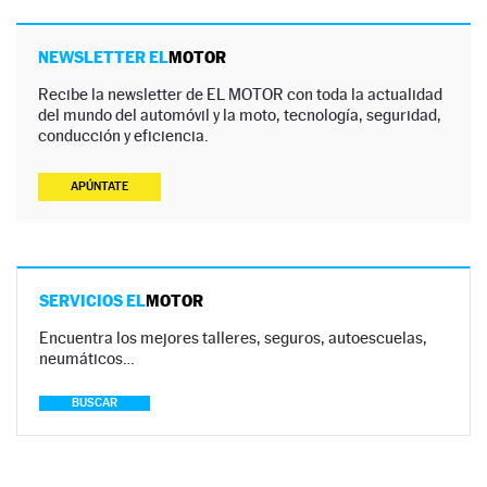
NEWSLETTER EL
MOTOR
Recibe la newsletter de EL MOTOR con toda la actualidad
del mundo del automóvil y la moto, tecnología, seguridad,
conducción y eficiencia.
APÚNTATE
SERVICIOS EL
MOTOR
Encuentra los mejores talleres, seguros, autoescuelas,
neumáticos…
BUSCAR