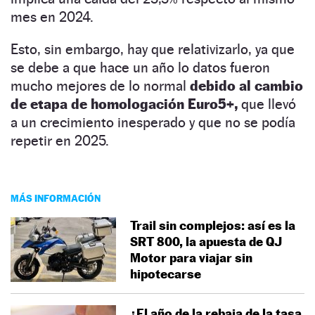
mes en 2024.
Esto, sin embargo, hay que relativizarlo, ya que
se debe a que hace un año lo datos fueron
mucho mejores de lo normal
debido al cambio
de etapa de homologación Euro5+,
que llevó
a un crecimiento inesperado y que no se podía
repetir en 2025.
MÁS INFORMACIÓN
Trail sin complejos: así es la
SRT 800, la apuesta de QJ
Motor para viajar sin
hipotecarse
¿El año de la rebaja de la tasa