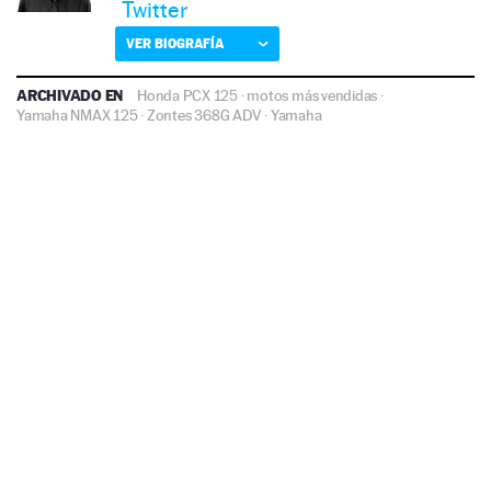
Twitter
VER BIOGRAFÍA
ARCHIVADO EN
Honda PCX 125
·
motos más vendidas
·
Yamaha NMAX 125
·
Zontes 368G ADV
·
Yamaha