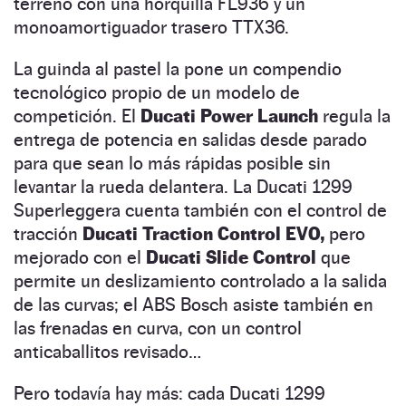
terreno con una horquilla FL936 y un
monoamortiguador trasero TTX36.
La guinda al pastel la pone un compendio
tecnológico propio de un modelo de
competición. El
Ducati Power Launch
regula la
entrega de potencia en salidas desde parado
para que sean lo más rápidas posible sin
levantar la rueda delantera. La Ducati 1299
Superleggera cuenta también con el control de
tracción
Ducati Traction Control EVO,
pero
mejorado con el
Ducati Slide Control
que
permite un deslizamiento controlado a la salida
de las curvas; el ABS Bosch asiste también en
las frenadas en curva, con un control
anticaballitos revisado…
Pero todavía hay más: cada Ducati 1299