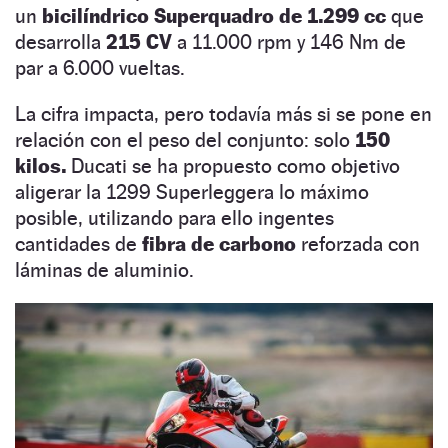
un
bicilíndrico Superquadro de 1.299 cc
que
desarrolla
215 CV
a 11.000 rpm y 146 Nm de
par a 6.000 vueltas.
La cifra impacta, pero todavía más si se pone en
relación con el peso del conjunto: solo
150
kilos.
Ducati se ha propuesto como objetivo
aligerar la 1299 Superleggera lo máximo
posible, utilizando para ello ingentes
cantidades de
fibra de carbono
reforzada con
láminas de aluminio.