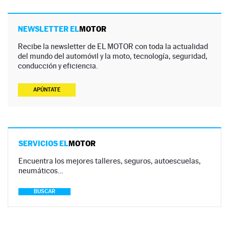
NEWSLETTER EL
MOTOR
Recibe la newsletter de EL MOTOR con toda la actualidad
del mundo del automóvil y la moto, tecnología, seguridad,
conducción y eficiencia.
APÚNTATE
SERVICIOS EL
MOTOR
Encuentra los mejores talleres, seguros, autoescuelas,
neumáticos…
BUSCAR