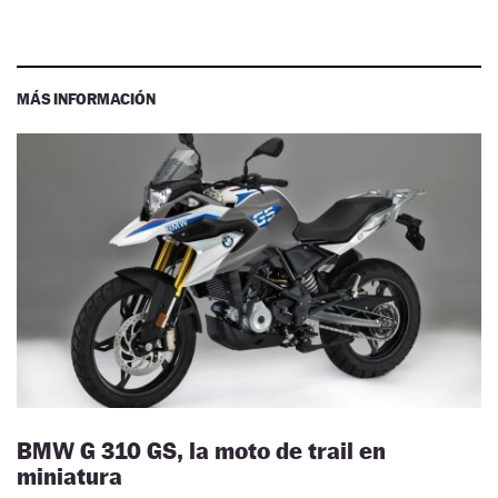
MÁS INFORMACIÓN
BMW G 310 GS, la moto de trail en
miniatura