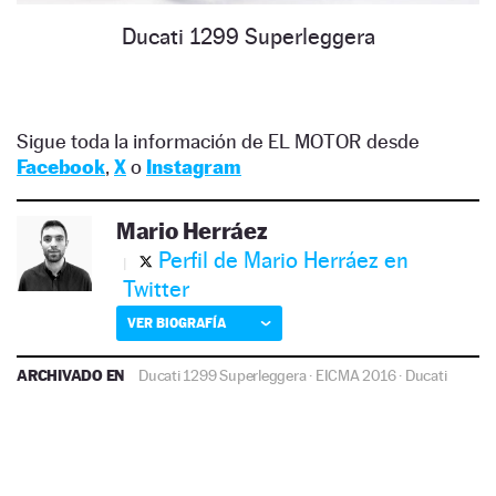
Ducati 1299 Superleggera
Sigue toda la información de EL MOTOR desde
Facebook
,
X
o
Instagram
Mario Herráez
Perfil de Mario Herráez en
Twitter
VER BIOGRAFÍA
ARCHIVADO EN
Ducati 1299 Superleggera
·
EICMA 2016
·
Ducati