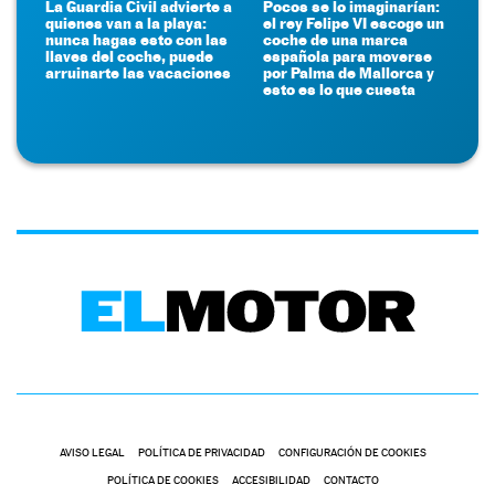
La Guardia Civil advierte a
Pocos se lo imaginarían:
quienes van a la playa:
el rey Felipe VI escoge un
nunca hagas esto con las
coche de una marca
llaves del coche, puede
española para moverse
arruinarte las vacaciones
por Palma de Mallorca y
esto es lo que cuesta
AVISO LEGAL
POLÍTICA DE PRIVACIDAD
CONFIGURACIÓN DE COOKIES
POLÍTICA DE COOKIES
ACCESIBILIDAD
CONTACTO