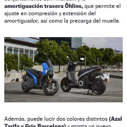
amortiguación trasera Öhlins,
que permite el
ajuste en compresión y extensión del
amortiguador, así como la precarga del muelle.
Además, puede lucir dos colores distintos
(Azul
Tarifa y Gris Barcelona)
y monta un nuevo