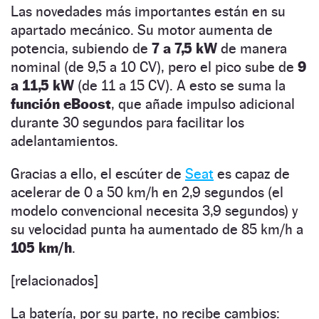
Las novedades más importantes están en su
apartado mecánico. Su motor aumenta de
potencia, subiendo de
7 a 7,5 kW
de manera
nominal (de 9,5 a 10 CV), pero el pico sube de
9
a 11,5 kW
(de 11 a 15 CV). A esto se suma la
función eBoost
, que añade impulso adicional
durante 30 segundos para facilitar los
adelantamientos.
Gracias a ello, el escúter de
Seat
es capaz de
acelerar de 0 a 50 km/h en 2,9 segundos (el
modelo convencional necesita 3,9 segundos) y
su velocidad punta ha aumentado de 85 km/h a
105 km/h
.
[relacionados]
La batería, por su parte, no recibe cambios: