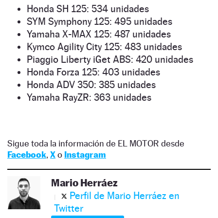
Honda SH 125: 534 unidades
SYM Symphony 125: 495 unidades
Yamaha X-MAX 125: 487 unidades
Kymco Agility City 125: 483 unidades
Piaggio Liberty iGet ABS: 420 unidades
Honda Forza 125: 403 unidades
Honda ADV 350: 385 unidades
Yamaha RayZR: 363 unidades
Sigue toda la información de EL MOTOR desde
Facebook
,
X
o
Instagram
Mario Herráez
Perfil de Mario Herráez en
Twitter