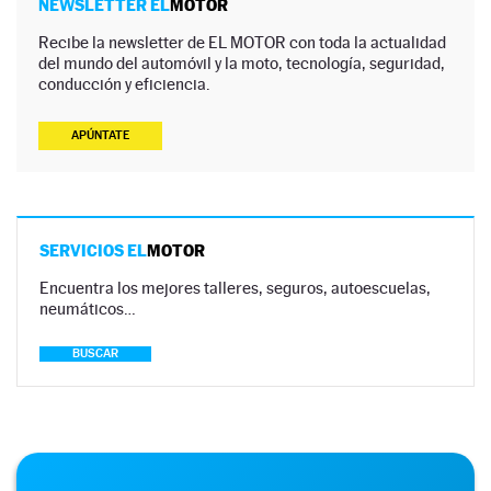
NEWSLETTER EL
MOTOR
Recibe la newsletter de EL MOTOR con toda la actualidad
del mundo del automóvil y la moto, tecnología, seguridad,
conducción y eficiencia.
APÚNTATE
SERVICIOS EL
MOTOR
Encuentra los mejores talleres, seguros, autoescuelas,
neumáticos…
BUSCAR