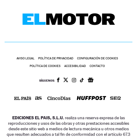
AVISO LEGAL
POLÍTICA DE PRIVACIDAD
CONFIGURACIÓN DE COOKIES
POLÍTICA DE COOKIES
ACCESIBILIDAD
CONTACTO
SÍGUENOS:
EDICIONES EL PAIS, S.L.U.
realiza una reserva expresa de las
reproducciones y usos de las obras y otras prestaciones accesibles
desde este sitio web a medios de lectura mecánica u otros medios
que resulten adecuados a tal fin de conformidad con el artículo 67.3