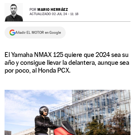
NEWSLETTER
MARIO HERRÁEZ
POR
ACTUALIZADO 02 JUL 24 - 11: 18
SÍGUENOS
Añadir EL MOTOR en Google
El Yamaha NMAX 125 quiere que 2024 sea su
año y consigue llevar la delantera, aunque sea
por poco, al Honda PCX.