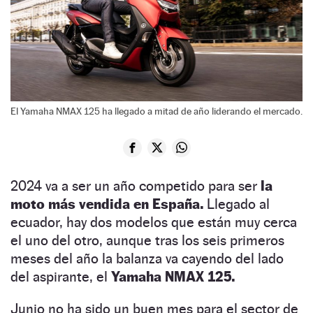
El Yamaha NMAX 125 ha llegado a mitad de año liderando el mercado.
2024 va a ser un año competido para ser
la
moto más vendida en España.
Llegado al
ecuador, hay dos modelos que están muy cerca
el uno del otro, aunque tras los seis primeros
meses del año la balanza va cayendo del lado
del aspirante, el
Yamaha NMAX 125.
Junio no ha sido un buen mes para el sector de