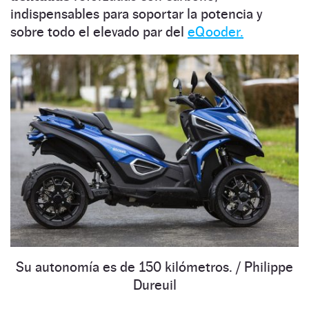
indispensables para soportar la potencia y
sobre todo el elevado par del
eQooder.
Su autonomía es de 150 kilómetros.
/ Philippe
Dureuil