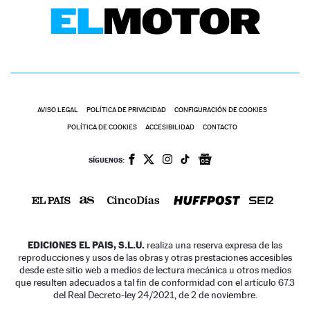
AVISO LEGAL
POLÍTICA DE PRIVACIDAD
CONFIGURACIÓN DE COOKIES
POLÍTICA DE COOKIES
ACCESIBILIDAD
CONTACTO
SÍGUENOS:
EDICIONES EL PAIS, S.L.U.
realiza una reserva expresa de las
reproducciones y usos de las obras y otras prestaciones accesibles
desde este sitio web a medios de lectura mecánica u otros medios
que resulten adecuados a tal fin de conformidad con el artículo 67.3
del Real Decreto-ley 24/2021, de 2 de noviembre.