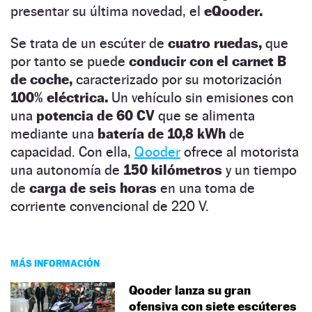
presentar su última novedad, el
eQooder.
Se trata de un escúter de
cuatro ruedas,
que
por tanto se puede
conducir con el carnet B
de coche,
caracterizado por su motorización
100% eléctrica.
Un vehículo sin emisiones con
una
potencia de 60 CV
que se alimenta
mediante una
batería de 10,8 kWh
de
capacidad. Con ella,
Qooder
ofrece al motorista
una autonomía de
150 kilómetros
y un tiempo
de
carga de seis horas
en una toma de
corriente convencional de 220 V.
MÁS INFORMACIÓN
Qooder lanza su gran
ofensiva con siete escúteres