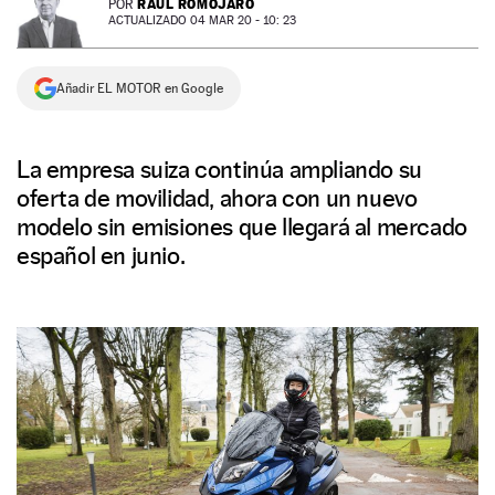
RAÚL ROMOJARO
POR
ACTUALIZADO 04 MAR 20 - 10: 23
NEWSLETTER
Añadir EL MOTOR en Google
SÍGUENOS
La empresa suiza continúa ampliando su
oferta de movilidad, ahora con un nuevo
modelo sin emisiones que llegará al mercado
español en junio.