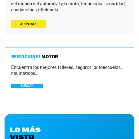
del mundo del automóvil y la moto, tecnología, seguridad,
conducción y eficiencia.
APÚNTATE
SERVICIOS EL
MOTOR
Encuentra los mejores talleres, seguros, autoescuelas,
neumáticos…
BUSCAR
LO MÁS
VISTO