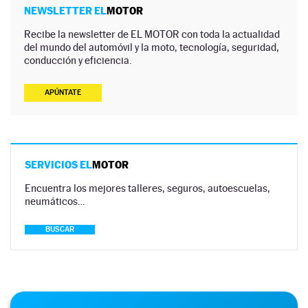
NEWSLETTER EL
MOTOR
Recibe la newsletter de EL MOTOR con toda la actualidad
del mundo del automóvil y la moto, tecnología, seguridad,
conducción y eficiencia.
APÚNTATE
SERVICIOS EL
MOTOR
Encuentra los mejores talleres, seguros, autoescuelas,
neumáticos…
BUSCAR