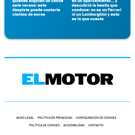
quienes alquilen un coche
en un aparcamiento... y
este verano: este
descubrió la bestia que
despiste puede costarte
conduce: no es un Ferrari
cientos de euros
ni un Lamborghini y esto
es lo que cuesta
AVISO LEGAL
POLÍTICA DE PRIVACIDAD
CONFIGURACIÓN DE COOKIES
POLÍTICA DE COOKIES
ACCESIBILIDAD
CONTACTO