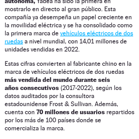
autónoma,
Yadea ha sido la primera en
mostrarlo en directo al gran público. Esta
compañía ya desempeña un papel creciente en
la movilidad eléctrica y se ha consolidado como
la primera marca de
vehículos eléctricos de dos
ruedas
a nivel mundial, con 14,01 millones de
unidades vendidas en 2022.
Estas cifras convierten al fabricante chino en la
marca de vehículos eléctricos de dos ruedas
más vendida del mundo durante seis
años consecutivos
(2017-2022), según los
datos auditados por la consultora
estadounidense Frost & Sullivan. Además,
cuenta con
70 millones de usuarios
repartidos
por los más de 100 países donde se
comercializa la marca.