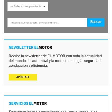
NEWSLETTER EL
MOTOR
Recibe la newsletter de EL MOTOR con toda la actualidad
del mundo del automóvil y la moto, tecnología, seguridad,
conducción y eficiencia.
APÚNTATE
SERVICIOS EL
MOTOR
Encuentra los mejores talleres, seguros, autoescuelas,