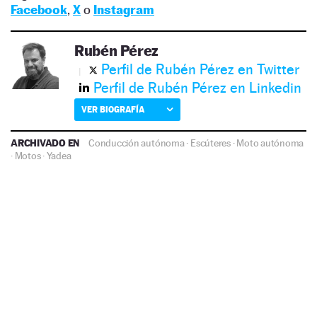
Facebook
,
X
o
Instagram
Rubén Pérez
Perfil de Rubén Pérez en Twitter
Perfil de Rubén Pérez en Linkedin
VER BIOGRAFÍA
ARCHIVADO EN
Conducción autónoma
·
Escúteres
·
Moto autónoma
·
Motos
·
Yadea