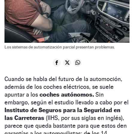
Los sistemas de automatización parcial presentan problemas.
Cuando se habla del futuro de la automoción,
además de los coches eléctricos, se suele
apuntar a los
coches autónomos.
Sin
embargo, según el estudio llevado a cabo por el
Instituto de Seguros para la Seguridad en
las Carreteras
(IIHS, por sus siglas en inglés),
parece que queda bastante para que estos den
garantías a los automovilistas: de los 14