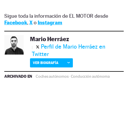
Sigue toda la información de EL MOTOR desde
Facebook
,
X
o
Instagram
Mario Herráez
Perfil de Mario Herráez en
Twitter
VER BIOGRAFÍA
ARCHIVADO EN
Coches autónomos
·
Conducción autónoma