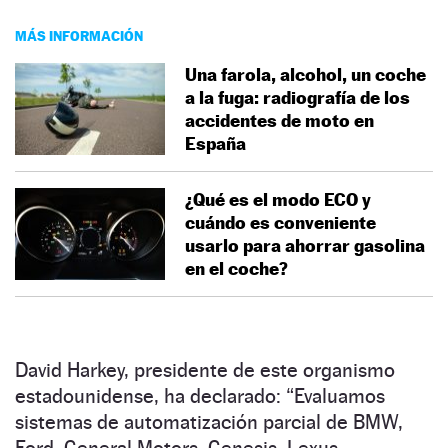
MÁS INFORMACIÓN
Una farola, alcohol, un coche
a la fuga: radiografía de los
accidentes de moto en
España
¿Qué es el modo ECO y
cuándo es conveniente
usarlo para ahorrar gasolina
en el coche?
David Harkey, presidente de este organismo
estadounidense, ha declarado: “Evaluamos
sistemas de automatización parcial de BMW,
Ford, General Motors, Genesis, Lexus,